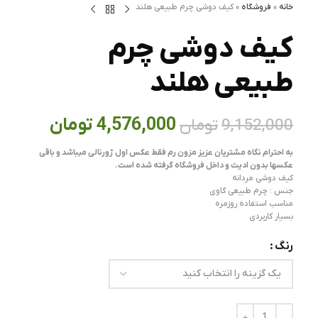
خانه
»
فروشگاه
»
کيف دوشی چرم طبيعی هلند
کيف دوشی چرم
طبيعی هلند
4,576,000
تومان
9,152,000
تومان
به احترام نگاه مشتریان عزیز مزون رم فقط عکس اول ژورنالی میباشد و باقی
عکسها بدون ادیت و داخل فروشگاه گرفته شده است.
کیف دوشی مردانه
جنس : چرم طبیعی گاوی
مناسب استفاده روزمره
بسیار کاربردی
رنگ