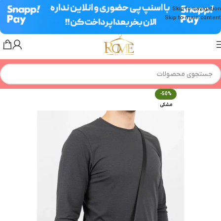
Skip to navigation
Skip to main content
-50%
مشکی