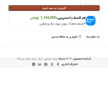
افزودن به سبد خرید
هر قسط با اسنپ‌پی:
1,144,000
تومان
۴ قسط ماهانه. بدون سود، چک و ضامن.
مقايسه
افزودن به علاقه مندی
شناسه محصول:
2878
دسته:
چرم طبیعی
,
کیف چرم
,
کیف مردانه
اشتراک گذاری:
-50%
طوسی
شوزبگ دستی چرم طبيعی ليزار