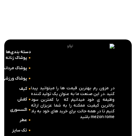
7,976,000
تومان
3,988,000
تومان
انتخاب گزینه ها
دسته بندی‌ها
پوشاک زنانه
پوشاک مردانه
پوشاک ورزشی
در مزون رم بهترین قیمت ها را میتوانید پیدا
کیف
کنید .در این صنعت ما به عنوان یک تولید کننده
کفش
وظیفه ی خود میدانیم که با کمترین سود
بالاترین کیفیت ممکنه را به شما عزیزان ارائه
اکسسوری
کنیم تا در همه حالت برای خرید های خود به یاد
mezon rome باشید
عطر
تک سایز