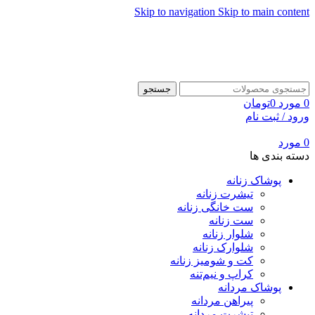
Skip to navigation
Skip to main content
جستجو
0
مورد
0
تومان
ورود / ثبت نام
0
مورد
دسته بندی ها
پوشاک زنانه
تیشرت زنانه
ست خانگی زنانه
ست زنانه
شلوار زنانه
شلوارک زنانه
کت و شومیز زنانه
کراپ و نیم‌تنه
پوشاک مردانه
پیراهن مردانه
تیشرت مردانه