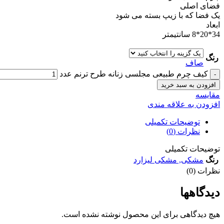
فضای اصلی
یک فضا که با زیپ بسته می شود
ابعاد
34*20*8 سانتیمتر
رنگ
صاف
کیف چرم طبیعی مجلسی زنانه طرح ترنم عدد
افزودن به سبد خرید
مقايسه
افزودن به علاقه مندی
توضیحات تکمیلی
نظرات (0)
توضیحات تکمیلی
رنگ
مشکی
,
مشکی لیزارد
نظرات (0)
دیدگاهها
هیچ دیدگاهی برای این محصول نوشته نشده است.