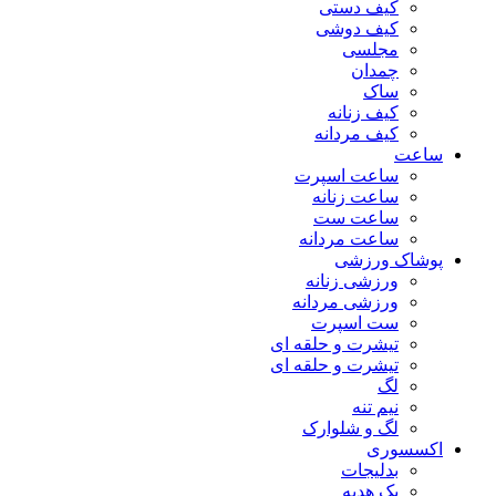
کیف دستی
کیف دوشی
مجلسی
چمدان
ساک
کیف زنانه
کیف مردانه
ساعت
ساعت اسپرت
ساعت زنانه
ساعت ست
ساعت مردانه
پوشاک ورزشی
ورزشی زنانه
ورزشی مردانه
ست اسپرت
تیشرت و حلقه ای
تیشرت و حلقه ای
لگ
نیم تنه
لگ و شلوارک
اکسسوری
بدلیجات
پک هدیه