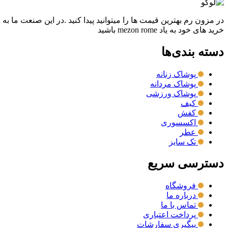
در مزون رم بهترین قیمت ها را میتوانید پیدا کنید .در این صنعت ما به
خرید های خود به یاد mezon rome باشید
دسته بندی‌ها
پوشاک زنانه
پوشاک مردانه
پوشاک ورزشی
کیف
کفش
اکسسوری
عطر
تک سایز
دسترسی سریع
فروشگاه
درباره ما
تماس با ما
پرداخت اعتباری
پیگیری سفارشات