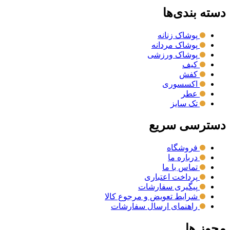
دسته بندی‌ها
پوشاک زنانه
پوشاک مردانه
پوشاک ورزشی
کیف
کفش
اکسسوری
عطر
تک سایز
دسترسی سریع
فروشگاه
درباره ما
تماس با ما
پرداخت اعتباری
پیگیری سفارشات
شرایط تعویض و مرجوع کالا
راهنمای ارسال سفارشات
مجوز ها