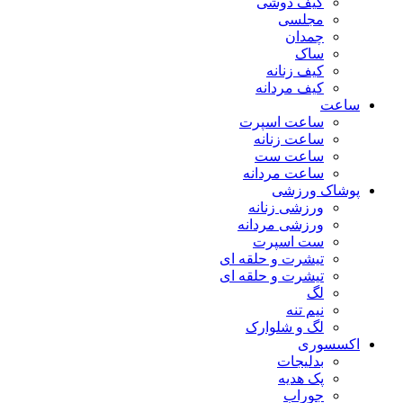
کیف دوشی
مجلسی
چمدان
ساک
کیف زنانه
کیف مردانه
ساعت
ساعت اسپرت
ساعت زنانه
ساعت ست
ساعت مردانه
پوشاک ورزشی
ورزشی زنانه
ورزشی مردانه
ست اسپرت
تیشرت و حلقه ای
تیشرت و حلقه ای
لگ
نیم تنه
لگ و شلوارک
اکسسوری
بدلیجات
پک هدیه
جوراب