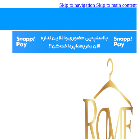
Skip to navigation
Skip to main content