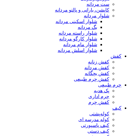
ست مردانه
کاپشن، بارانی و پالتو مردانه
شلوار مردانه
شلوار اسکینی مردانه
بگ مردانه
شلوار راسته مردانه
شلوار کارگو مردانه
شلوار مام مردانه
شلوار اسلش مردانه
کفش
کفش زنانه
کفش مردانه
کفش بچگانه
کفش چرم طبیعی
چرم طبیعی
پک هدیه
چرم اداری
کفش چرم
کیف
کوله‌پشتی
کوله مدرسه ای
کیف پاسپورتی
کیف دستی