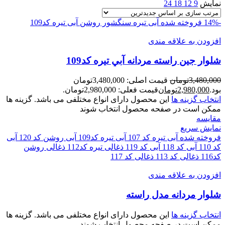
نمایش
9
12
18
24
-14%
فروخته شده
آبی تیره سنگشور روشن
آبی تیره کد109
افزودن به علاقه مندی
شلوار جين راسته مردانه آبي تيره کد109
3,480,000
تومان
قیمت اصلی: 3,480,000تومان
بود.
2,980,000
تومان
قیمت فعلی: 2,980,000تومان.
انتخاب گزینه ها
این محصول دارای انواع مختلفی می باشد. گزینه ها
ممکن است در صفحه محصول انتخاب شوند
مقايسه
نمایش سریع
فروخته شده
آبی تیره کد 107
آبی تیره کد109
آبی روشن کد 120
آبی
کد 110
آبی کد 118
آبی کد 119
ذغالی تیره کد112
ذغالی روشن
کد116
ذغالی کد 113
ذغالی کد 117
افزودن به علاقه مندی
شلوار مردانه مدل راسته
انتخاب گزینه ها
این محصول دارای انواع مختلفی می باشد. گزینه ها
ممکن است در صفحه محصول انتخاب شوند