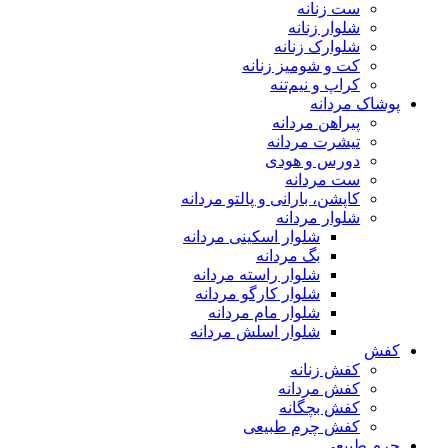
ست زنانه
شلوار زنانه
شلوارک زنانه
کت و شومیز زنانه
کراپ و نیم‌تنه
پوشاک مردانه
پیراهن مردانه
تیشرت مردانه
دورس و هودی
ست مردانه
کاپشن، بارانی و پالتو مردانه
شلوار مردانه
شلوار اسکینی مردانه
بگ مردانه
شلوار راسته مردانه
شلوار کارگو مردانه
شلوار مام مردانه
شلوار اسلش مردانه
کفش
کفش زنانه
کفش مردانه
کفش بچگانه
کفش چرم طبیعی
چرم طبیعی