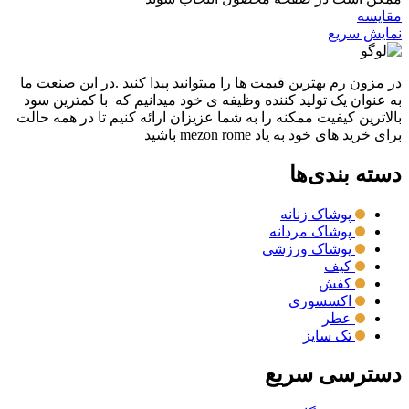
مقايسه
نمایش سریع
در مزون رم بهترین قیمت ها را میتوانید پیدا کنید .در این صنعت ما
به عنوان یک تولید کننده وظیفه ی خود میدانیم که با کمترین سود
بالاترین کیفیت ممکنه را به شما عزیزان ارائه کنیم تا در همه حالت
برای خرید های خود به یاد mezon rome باشید
دسته بندی‌ها
پوشاک زنانه
پوشاک مردانه
پوشاک ورزشی
کیف
کفش
اکسسوری
عطر
تک سایز
دسترسی سریع