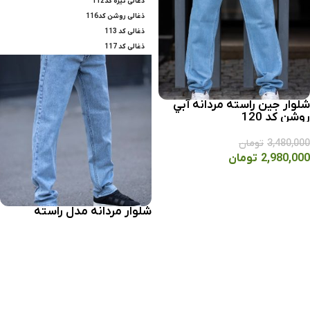
ذغالی تیره کد112
ذغالی روشن کد116
ذغالی کد 113
ذغالی کد 117
شلوار جين راسته مردانه آبي
روشن کد 120
3,480,000
تومان
2,980,000
تومان
انتخاب گزینه ها
شلوار مردانه مدل راسته
انتخاب گزینه ها