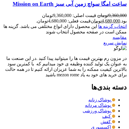
ساعت امگا سواچ زمین آبی سبز Mission on Earth
9,360,000
تومان
قیمت اصلی: 9,360,000تومان
بود.
4,680,000
تومان
قیمت فعلی: 4,680,000تومان.
انتخاب گزینه ها
این محصول دارای انواع مختلفی می باشد. گزینه ها
ممکن است در صفحه محصول انتخاب شوند
مقايسه
نمایش سریع
در مزون رم بهترین قیمت ها را میتوانید پیدا کنید .در این صنعت ما
به عنوان یک تولید کننده وظیفه ی خود میدانیم که با کمترین سود
بالاترین کیفیت ممکنه را به شما عزیزان ارائه کنیم تا در همه حالت
برای خرید های خود به یاد mezon rome باشید
دسته بندی‌ها
پوشاک زنانه
پوشاک مردانه
پوشاک ورزشی
کیف
کفش
اکسسوری