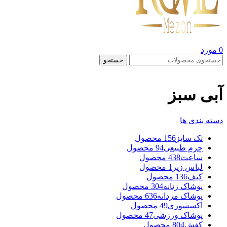
0
مورد
جستجو
آبی سبز
دسته بندی ها
تک سایز
156 محصول
چرم طبیعی
94 محصول
ساعت
438 محصول
لباس زیر
1 محصول
کیف
136 محصول
پوشاک زنانه
304 محصول
پوشاک مردانه
636 محصول
اکسسوری
49 محصول
پوشاک ورزشی
47 محصول
کفش
804 محصول