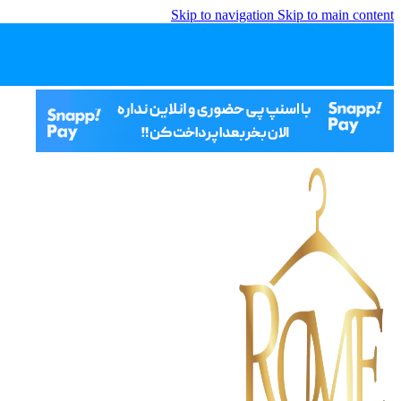
Skip to navigation
Skip to main content