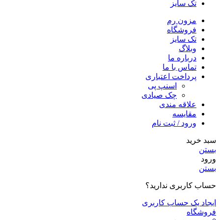
تک سایز
مزون رم
فروشگاه
تک سایز
وبلاگ
درباره ما
تماس با ما
پرداخت اعتباری
اسنپ پی
چک صیادی
علاقه مندی
مقايسه
ورود / ثبت نام
سبد خرید
بستن
ورود
بستن
حساب کاربری ندارید؟
ایجاد یک حساب کاربری
فروشگاه