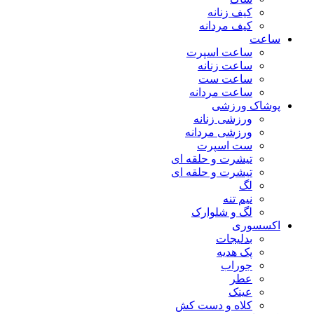
کیف زنانه
کیف مردانه
ساعت
ساعت اسپرت
ساعت زنانه
ساعت ست
ساعت مردانه
پوشاک ورزشی
ورزشی زنانه
ورزشی مردانه
ست اسپرت
تیشرت و حلقه ای
تیشرت و حلقه ای
لگ
نیم تنه
لگ و شلوارک
اکسسوری
بدلیجات
پک هدیه
جوراب
عطر
عینک
کلاه و دست کش