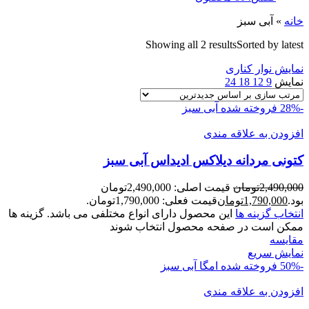
خانه
»
آبی سبز
Showing all 2 results
Sorted by latest
نمایش نوار کناری
نمایش
9
12
18
24
-28%
فروخته شده
آبی سبز
افزودن به علاقه مندی
کتونی مردانه ديلاکس اديداس آبی سبز
2,490,000
تومان
قیمت اصلی: 2,490,000تومان
بود.
1,790,000
تومان
قیمت فعلی: 1,790,000تومان.
انتخاب گزینه ها
این محصول دارای انواع مختلفی می باشد. گزینه ها
ممکن است در صفحه محصول انتخاب شوند
مقايسه
نمایش سریع
-50%
فروخته شده
امگا
آبی سبز
افزودن به علاقه مندی