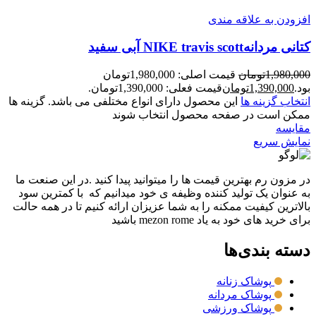
افزودن به علاقه مندی
کتانی مردانهNIKE travis scott آبی سفید
1,980,000
تومان
قیمت اصلی: 1,980,000تومان
بود.
1,390,000
تومان
قیمت فعلی: 1,390,000تومان.
انتخاب گزینه ها
این محصول دارای انواع مختلفی می باشد. گزینه ها
ممکن است در صفحه محصول انتخاب شوند
مقايسه
نمایش سریع
در مزون رم بهترین قیمت ها را میتوانید پیدا کنید .در این صنعت ما
به عنوان یک تولید کننده وظیفه ی خود میدانیم که با کمترین سود
بالاترین کیفیت ممکنه را به شما عزیزان ارائه کنیم تا در همه حالت
برای خرید های خود به یاد mezon rome باشید
دسته بندی‌ها
پوشاک زنانه
پوشاک مردانه
پوشاک ورزشی