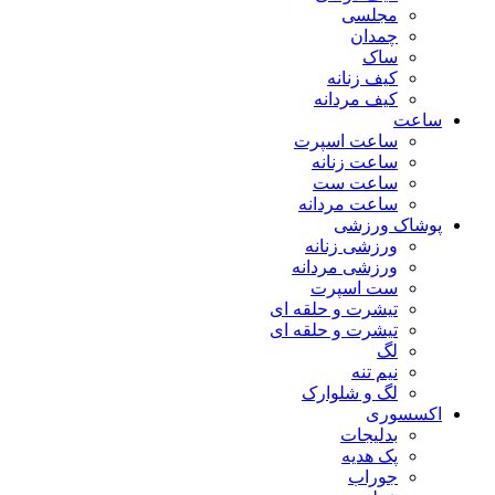
مجلسی
چمدان
ساک
کیف زنانه
کیف مردانه
ساعت
ساعت اسپرت
ساعت زنانه
ساعت ست
ساعت مردانه
پوشاک ورزشی
ورزشی زنانه
ورزشی مردانه
ست اسپرت
تیشرت و حلقه ای
تیشرت و حلقه ای
لگ
نیم تنه
لگ و شلوارک
اکسسوری
بدلیجات
پک هدیه
جوراب