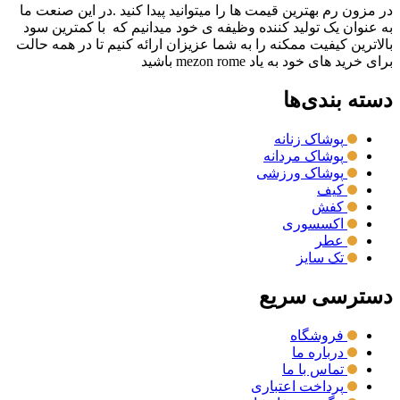
در مزون رم بهترین قیمت ها را میتوانید پیدا کنید .در این صنعت ما
به عنوان یک تولید کننده وظیفه ی خود میدانیم که با کمترین سود
بالاترین کیفیت ممکنه را به شما عزیزان ارائه کنیم تا در همه حالت
برای خرید های خود به یاد mezon rome باشید
دسته بندی‌ها
پوشاک زنانه
پوشاک مردانه
پوشاک ورزشی
کیف
کفش
اکسسوری
عطر
تک سایز
دسترسی سریع
فروشگاه
درباره ما
تماس با ما
پرداخت اعتباری