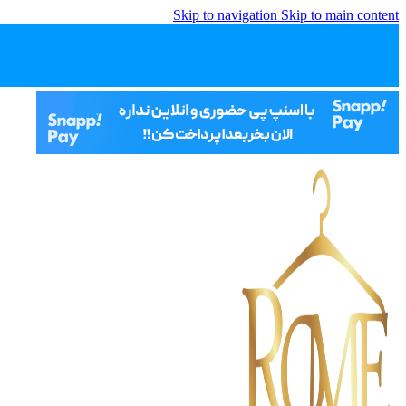
Skip to navigation
Skip to main content