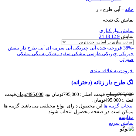
خانه
»
آبی طرح دار
نمایش یک نتیجه
نمایش نوار کناری
نمایش
9
12
18
24
-38%
فروخته شده
آبی چیریکی
آبی سرمه ای
آبی طرح دار
بنفش
چیریکی
چیریکی طوسی
مشکی سفید
مشکی سنگی
مشکی
صورتی
افزودن به علاقه مندی
لگ طرح دار زنانه (دخترانه)
795,000
تومان
قیمت اصلی: 795,000تومان بود.
495,000
تومان
قیمت
فعلی: 495,000تومان.
انتخاب گزینه ها
این محصول دارای انواع مختلفی می باشد. گزینه ها
ممکن است در صفحه محصول انتخاب شوند
مقايسه
نمایش سریع