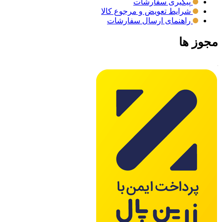
پیگیری سفارشات
شرایط تعویض و مرجوع کالا
راهنمای ارسال سفارشات
مجوز ها