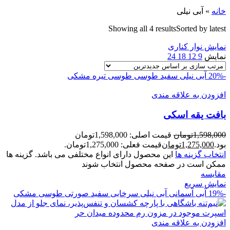
خانه
»
آبی نیلی
Showing all 4 results
Sorted by latest
نمایش نوار کناری
نمایش
9
12
18
24
-20%
آبی نیلی
سفید
طوسی
طوسی تیره
مشکی
افزودن به علاقه مندی
بافت يقه اسکی
1,598,000
تومان
قیمت اصلی: 1,598,000تومان
بود.
1,275,000
تومان
قیمت فعلی: 1,275,000تومان.
انتخاب گزینه ها
این محصول دارای انواع مختلفی می باشد. گزینه ها
ممکن است در صفحه محصول انتخاب شوند
مقايسه
نمایش سریع
-19%
آبی آسمانی
آبی نیلی
سرخابی
سفید
صورتی
طوسی
مشکی
افزودن به علاقه مندی