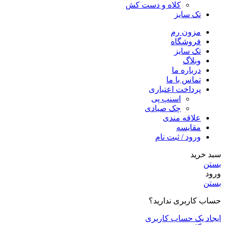
کلاه و دست کش
تک سایز
مزون رم
فروشگاه
تک سایز
وبلاگ
درباره ما
تماس با ما
پرداخت اعتباری
اسنپ پی
چک صیادی
علاقه مندی
مقايسه
ورود / ثبت نام
سبد خرید
بستن
ورود
بستن
حساب کاربری ندارید؟
ایجاد یک حساب کاربری