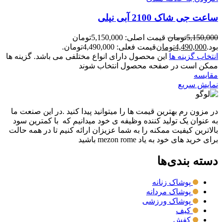
ساعت جی شاک 2100 آبی نیلی
5,150,000
تومان
قیمت اصلی: 5,150,000تومان
بود.
4,490,000
تومان
قیمت فعلی: 4,490,000تومان.
انتخاب گزینه ها
این محصول دارای انواع مختلفی می باشد. گزینه ها
ممکن است در صفحه محصول انتخاب شوند
مقايسه
نمایش سریع
در مزون رم بهترین قیمت ها را میتوانید پیدا کنید .در این صنعت ما
به عنوان یک تولید کننده وظیفه ی خود میدانیم که با کمترین سود
بالاترین کیفیت ممکنه را به شما عزیزان ارائه کنیم تا در همه حالت
برای خرید های خود به یاد mezon rome باشید
دسته بندی‌ها
پوشاک زنانه
پوشاک مردانه
پوشاک ورزشی
کیف
کفش