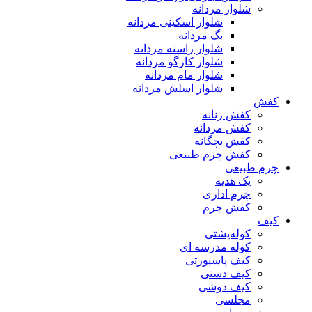
شلوار مردانه
شلوار اسکینی مردانه
بگ مردانه
شلوار راسته مردانه
شلوار کارگو مردانه
شلوار مام مردانه
شلوار اسلش مردانه
کفش
کفش زنانه
کفش مردانه
کفش بچگانه
کفش چرم طبیعی
چرم طبیعی
پک هدیه
چرم اداری
کفش چرم
کیف
کوله‌پشتی
کوله مدرسه ای
کیف پاسپورتی
کیف دستی
کیف دوشی
مجلسی