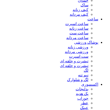
چمدان
ساک
کیف زنانه
کیف مردانه
ساعت
ساعت اسپرت
ساعت زنانه
ساعت ست
ساعت مردانه
پوشاک ورزشی
ورزشی زنانه
ورزشی مردانه
ست اسپرت
تیشرت و حلقه ای
تیشرت و حلقه ای
لگ
نیم تنه
لگ و شلوارک
اکسسوری
بدلیجات
پک هدیه
جوراب
عطر
عینک