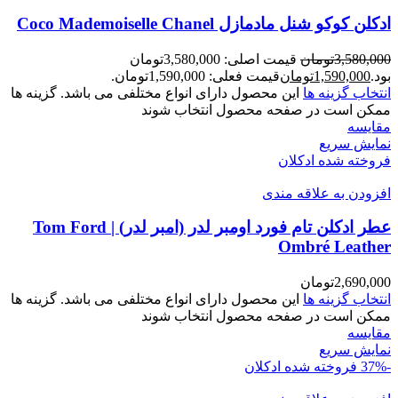
ادکلن کوکو شنل مادمازل Coco Mademoiselle Chanel
3,580,000
تومان
قیمت اصلی: 3,580,000تومان
بود.
1,590,000
تومان
قیمت فعلی: 1,590,000تومان.
انتخاب گزینه ها
این محصول دارای انواع مختلفی می باشد. گزینه ها
ممکن است در صفحه محصول انتخاب شوند
مقايسه
نمایش سریع
فروخته شده
ادکلان
افزودن به علاقه مندی
عطر ادکلن تام فورد اومبر لدر (امبر لدر) | Tom Ford
Ombré Leather
2,690,000
تومان
انتخاب گزینه ها
این محصول دارای انواع مختلفی می باشد. گزینه ها
ممکن است در صفحه محصول انتخاب شوند
مقايسه
نمایش سریع
-37%
فروخته شده
ادکلان