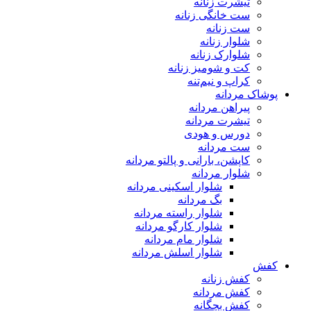
تیشرت زنانه
ست خانگی زنانه
ست زنانه
شلوار زنانه
شلوارک زنانه
کت و شومیز زنانه
کراپ و نیم‌تنه
پوشاک مردانه
پیراهن مردانه
تیشرت مردانه
دورس و هودی
ست مردانه
کاپشن، بارانی و پالتو مردانه
شلوار مردانه
شلوار اسکینی مردانه
بگ مردانه
شلوار راسته مردانه
شلوار کارگو مردانه
شلوار مام مردانه
شلوار اسلش مردانه
کفش
کفش زنانه
کفش مردانه
کفش بچگانه