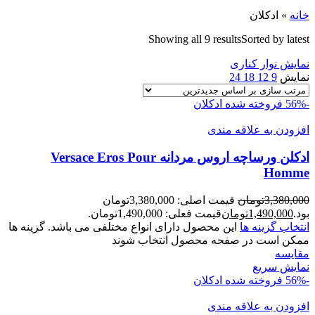
خانه
»
ادکلان
Showing all 9 results
Sorted by latest
نمایش نوار کناری
نمایش
9
12
18
24
-56%
فروخته شده
ادکلان
افزودن به علاقه مندی
ادکلن ورساچه اروس مردانه Versace Eros Pour
Homme
3,380,000
تومان
قیمت اصلی: 3,380,000تومان
بود.
1,490,000
تومان
قیمت فعلی: 1,490,000تومان.
انتخاب گزینه ها
این محصول دارای انواع مختلفی می باشد. گزینه ها
ممکن است در صفحه محصول انتخاب شوند
مقايسه
نمایش سریع
-56%
فروخته شده
ادکلان
افزودن به علاقه مندی