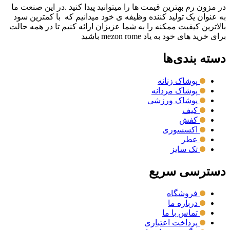
در مزون رم بهترین قیمت ها را میتوانید پیدا کنید .در این صنعت ما
به عنوان یک تولید کننده وظیفه ی خود میدانیم که با کمترین سود
بالاترین کیفیت ممکنه را به شما عزیزان ارائه کنیم تا در همه حالت
برای خرید های خود به یاد mezon rome باشید
دسته بندی‌ها
پوشاک زنانه
پوشاک مردانه
پوشاک ورزشی
کیف
کفش
اکسسوری
عطر
تک سایز
دسترسی سریع
فروشگاه
درباره ما
تماس با ما
پرداخت اعتباری