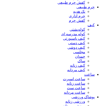
کفش چرم طبیعی
چرم طبیعی
پک هدیه
چرم اداری
کفش چرم
کیف
کوله‌پشتی
کوله مدرسه ای
کیف پاسپورتی
کیف دستی
کیف دوشی
مجلسی
چمدان
ساک
کیف زنانه
کیف مردانه
ساعت
ساعت اسپرت
ساعت زنانه
ساعت ست
ساعت مردانه
پوشاک ورزشی
ورزشی زنانه
ورزشی مردانه