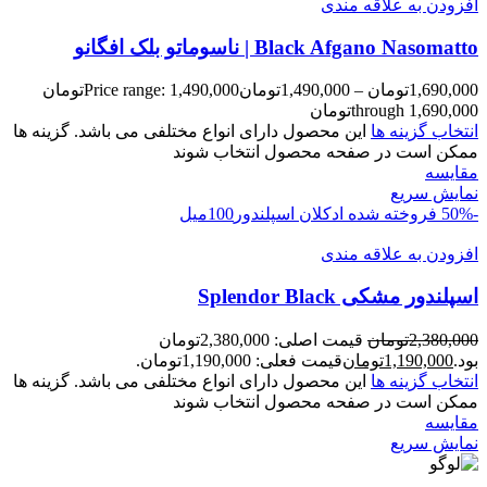
افزودن به علاقه مندی
Black Afgano Nasomatto | ناسوماتو بلک افگانو
1,690,000
تومان
–
1,490,000
تومان
Price range: 1,490,000تومان
through 1,690,000تومان
انتخاب گزینه ها
این محصول دارای انواع مختلفی می باشد. گزینه ها
ممکن است در صفحه محصول انتخاب شوند
مقايسه
نمایش سریع
-50%
فروخته شده
ادکلان
اسپلندور100میل
افزودن به علاقه مندی
اسپلندور مشکی Splendor Black
2,380,000
تومان
قیمت اصلی: 2,380,000تومان
بود.
1,190,000
تومان
قیمت فعلی: 1,190,000تومان.
انتخاب گزینه ها
این محصول دارای انواع مختلفی می باشد. گزینه ها
ممکن است در صفحه محصول انتخاب شوند
مقايسه
نمایش سریع