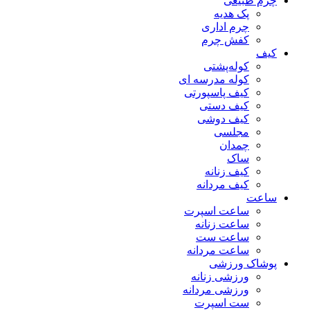
چرم طبیعی
پک هدیه
چرم اداری
کفش چرم
کیف
کوله‌پشتی
کوله مدرسه ای
کیف پاسپورتی
کیف دستی
کیف دوشی
مجلسی
چمدان
ساک
کیف زنانه
کیف مردانه
ساعت
ساعت اسپرت
ساعت زنانه
ساعت ست
ساعت مردانه
پوشاک ورزشی
ورزشی زنانه
ورزشی مردانه
ست اسپرت