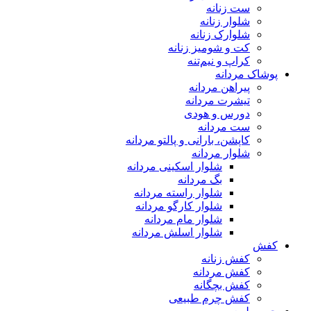
ست زنانه
شلوار زنانه
شلوارک زنانه
کت و شومیز زنانه
کراپ و نیم‌تنه
پوشاک مردانه
پیراهن مردانه
تیشرت مردانه
دورس و هودی
ست مردانه
کاپشن، بارانی و پالتو مردانه
شلوار مردانه
شلوار اسکینی مردانه
بگ مردانه
شلوار راسته مردانه
شلوار کارگو مردانه
شلوار مام مردانه
شلوار اسلش مردانه
کفش
کفش زنانه
کفش مردانه
کفش بچگانه
کفش چرم طبیعی