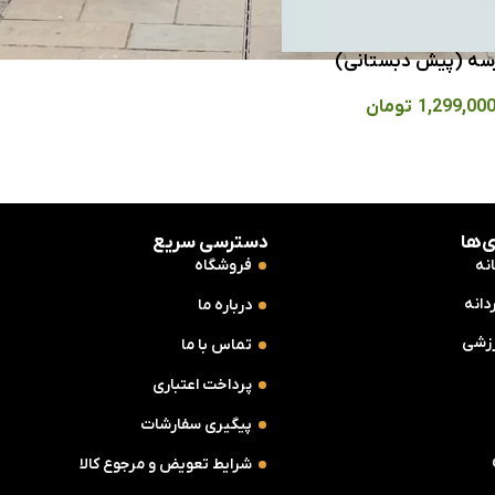
سه (پیش دبستانی)
1,299,00
تومان
‌ها
دسترسی سریع
نه
فروشگاه
دانه
درباره ما
زشی
تماس با ما
پرداخت اعتباری
پیگیری سفارشات
شرایط تعویض و مرجوع کالا