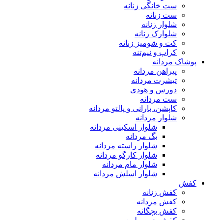
ست خانگی زنانه
ست زنانه
شلوار زنانه
شلوارک زنانه
کت و شومیز زنانه
کراپ و نیم‌تنه
پوشاک مردانه
پیراهن مردانه
تیشرت مردانه
دورس و هودی
ست مردانه
کاپشن، بارانی و پالتو مردانه
شلوار مردانه
شلوار اسکینی مردانه
بگ مردانه
شلوار راسته مردانه
شلوار کارگو مردانه
شلوار مام مردانه
شلوار اسلش مردانه
کفش
کفش زنانه
کفش مردانه
کفش بچگانه