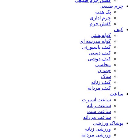
کفش چرم طبیعی
چرم طبیعی
پک هدیه
چرم اداری
کفش چرم
کیف
کوله‌پشتی
کوله مدرسه ای
کیف پاسپورتی
کیف دستی
کیف دوشی
مجلسی
چمدان
ساک
کیف زنانه
کیف مردانه
ساعت
ساعت اسپرت
ساعت زنانه
ساعت ست
ساعت مردانه
پوشاک ورزشی
ورزشی زنانه
ورزشی مردانه