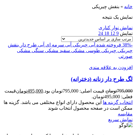
خانه
»
بنفش چیریکی
نمایش یک نتیجه
نمایش نوار کناری
نمایش
9
12
18
24
-38%
فروخته شده
آبی چیریکی
آبی سرمه ای
آبی طرح دار
بنفش
چیریکی
چیریکی طوسی
مشکی سفید
مشکی سنگی
مشکی
صورتی
افزودن به علاقه مندی
لگ طرح دار زنانه (دخترانه)
795,000
تومان
قیمت اصلی: 795,000تومان بود.
495,000
تومان
قیمت
فعلی: 495,000تومان.
انتخاب گزینه ها
این محصول دارای انواع مختلفی می باشد. گزینه ها
ممکن است در صفحه محصول انتخاب شوند
مقايسه
نمایش سریع