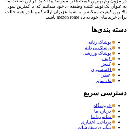
در مزون رم بهترین قیمت ها را میتوانید پیدا کنید .در این صنعت ما
به عنوان یک تولید کننده وظیفه ی خود میدانیم که با کمترین سود
بالاترین کیفیت ممکنه را به شما عزیزان ارائه کنیم تا در همه حالت
برای خرید های خود به یاد mezon rome باشید
دسته بندی‌ها
پوشاک زنانه
پوشاک مردانه
پوشاک ورزشی
کیف
کفش
اکسسوری
عطر
تک سایز
دسترسی سریع
فروشگاه
درباره ما
تماس با ما
پرداخت اعتباری
پیگیری سفارشات