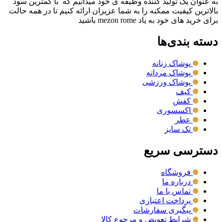
به عنوان یک تولید کننده وظیفه ی خود میدانیم که با کمترین سود
بالاترین کیفیت ممکنه را به شما عزیزان ارائه کنیم تا در همه حالت
برای خرید های خود به یاد mezon rome باشید
دسته بندی‌ها
پوشاک زنانه
پوشاک مردانه
پوشاک ورزشی
کیف
کفش
اکسسوری
عطر
تک سایز
دسترسی سریع
فروشگاه
درباره ما
تماس با ما
پرداخت اعتباری
پیگیری سفارشات
شرایط تعویض و مرجوع کالا