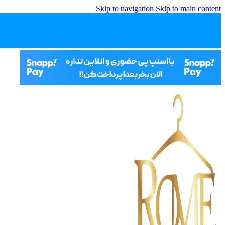
Skip to navigation
Skip to main content