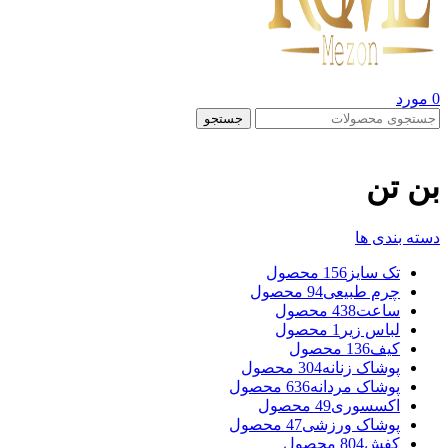
0
مورد
جستجو
بن تن
دسته بندی ها
تک سایز
156 محصول
چرم طبیعی
94 محصول
ساعت
438 محصول
لباس زیر
1 محصول
کیف
136 محصول
پوشاک زنانه
304 محصول
پوشاک مردانه
636 محصول
اکسسوری
49 محصول
پوشاک ورزشی
47 محصول
کفش
804 محصول