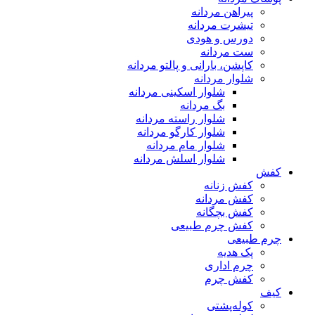
پیراهن مردانه
تیشرت مردانه
دورس و هودی
ست مردانه
کاپشن، بارانی و پالتو مردانه
شلوار مردانه
شلوار اسکینی مردانه
بگ مردانه
شلوار راسته مردانه
شلوار کارگو مردانه
شلوار مام مردانه
شلوار اسلش مردانه
کفش
کفش زنانه
کفش مردانه
کفش بچگانه
کفش چرم طبیعی
چرم طبیعی
پک هدیه
چرم اداری
کفش چرم
کیف
کوله‌پشتی