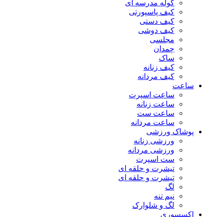
کوله مدرسه ای
کیف پاسپورتی
کیف دستی
کیف دوشی
مجلسی
چمدان
ساک
کیف زنانه
کیف مردانه
ساعت
ساعت اسپرت
ساعت زنانه
ساعت ست
ساعت مردانه
پوشاک ورزشی
ورزشی زنانه
ورزشی مردانه
ست اسپرت
تیشرت و حلقه ای
تیشرت و حلقه ای
لگ
نیم تنه
لگ و شلوارک
اکسسوری