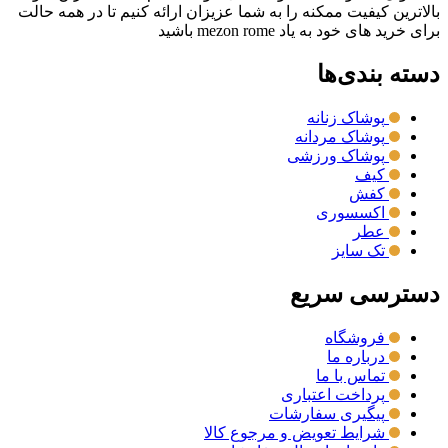
بالاترین کیفیت ممکنه را به شما عزیزان ارائه کنیم تا در همه حالت
برای خرید های خود به یاد mezon rome باشید
دسته بندی‌ها
پوشاک زنانه
پوشاک مردانه
پوشاک ورزشی
کیف
کفش
اکسسوری
عطر
تک سایز
دسترسی سریع
فروشگاه
درباره ما
تماس با ما
پرداخت اعتباری
پیگیری سفارشات
شرایط تعویض و مرجوع کالا