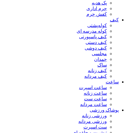
پک هدیه
چرم اداری
کفش چرم
کیف
کوله‌پشتی
کوله مدرسه ای
کیف پاسپورتی
کیف دستی
کیف دوشی
مجلسی
چمدان
ساک
کیف زنانه
کیف مردانه
ساعت
ساعت اسپرت
ساعت زنانه
ساعت ست
ساعت مردانه
پوشاک ورزشی
ورزشی زنانه
ورزشی مردانه
ست اسپرت
تیشرت و حلقه ای