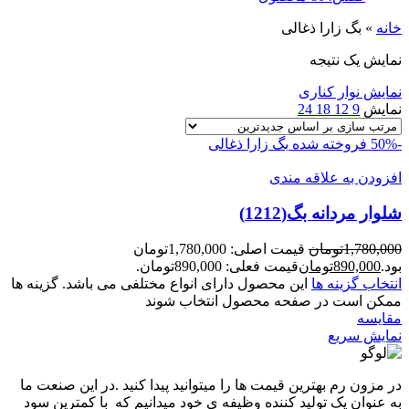
خانه
»
بگ زارا ذغالی
نمایش یک نتیجه
نمایش نوار کناری
نمایش
9
12
18
24
-50%
فروخته شده
بگ زارا ذغالی
افزودن به علاقه مندی
شلوار مردانه بگ(1212)
1,780,000
تومان
قیمت اصلی: 1,780,000تومان
بود.
890,000
تومان
قیمت فعلی: 890,000تومان.
انتخاب گزینه ها
این محصول دارای انواع مختلفی می باشد. گزینه ها
ممکن است در صفحه محصول انتخاب شوند
مقايسه
نمایش سریع
در مزون رم بهترین قیمت ها را میتوانید پیدا کنید .در این صنعت ما
به عنوان یک تولید کننده وظیفه ی خود میدانیم که با کمترین سود