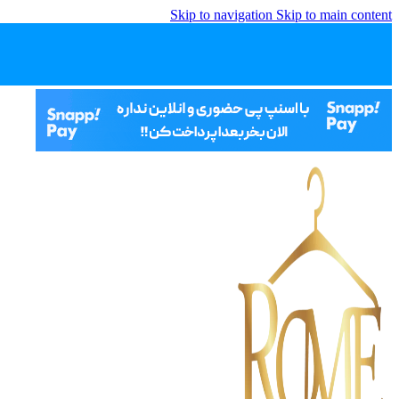
Skip to navigation
Skip to main content