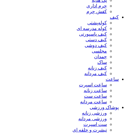
پک هدیه
چرم اداری
کفش چرم
کیف
کوله‌پشتی
کوله مدرسه ای
کیف پاسپورتی
کیف دستی
کیف دوشی
مجلسی
چمدان
ساک
کیف زنانه
کیف مردانه
ساعت
ساعت اسپرت
ساعت زنانه
ساعت ست
ساعت مردانه
پوشاک ورزشی
ورزشی زنانه
ورزشی مردانه
ست اسپرت
تیشرت و حلقه ای