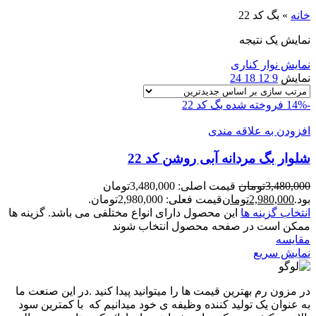
خانه
»
بگ کد 22
نمایش یک نتیجه
نمایش نوار کناری
نمایش
9
12
18
24
-14%
فروخته شده
بگ کد 22
افزودن به علاقه مندی
شلوار بگ مردانه آبی روشن کد 22
3,480,000
تومان
قیمت اصلی: 3,480,000تومان
بود.
2,980,000
تومان
قیمت فعلی: 2,980,000تومان.
انتخاب گزینه ها
این محصول دارای انواع مختلفی می باشد. گزینه ها
ممکن است در صفحه محصول انتخاب شوند
مقايسه
نمایش سریع
در مزون رم بهترین قیمت ها را میتوانید پیدا کنید .در این صنعت ما
به عنوان یک تولید کننده وظیفه ی خود میدانیم که با کمترین سود