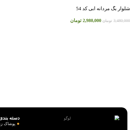
شلوار بگ مردانه آبی کد 54
2,980,000
تومان
3,480,000
تومان
دسته بندی‌
پوشاک زنا