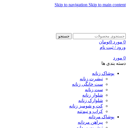
Skip to navigation
Skip to main content
جستجو
0
مورد
0
تومان
ورود / ثبت نام
0
مورد
دسته بندی ها
پوشاک زنانه
تیشرت زنانه
ست خانگی زنانه
ست زنانه
شلوار زنانه
شلوارک زنانه
کت و شومیز زنانه
کراپ و نیم‌تنه
پوشاک مردانه
پیراهن مردانه
تیشرت مردانه