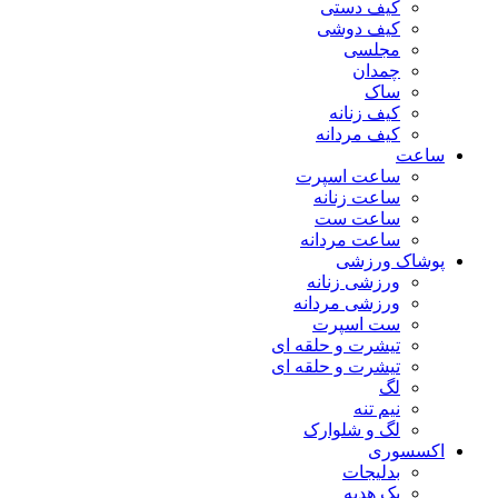
کیف دستی
کیف دوشی
مجلسی
چمدان
ساک
کیف زنانه
کیف مردانه
ساعت
ساعت اسپرت
ساعت زنانه
ساعت ست
ساعت مردانه
پوشاک ورزشی
ورزشی زنانه
ورزشی مردانه
ست اسپرت
تیشرت و حلقه ای
تیشرت و حلقه ای
لگ
نیم تنه
لگ و شلوارک
اکسسوری
بدلیجات
پک هدیه