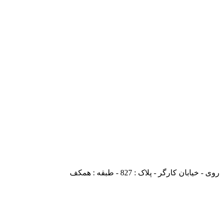
ارگر - پلاک : 827 - طبقه : همکف