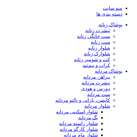
منو سایت
دسته بندی ها
پوشاک زنانه
تیشرت زنانه
ست خانگی زنانه
ست زنانه
شلوار زنانه
شلوارک زنانه
کت و شومیز زنانه
کراپ و نیم‌تنه
پوشاک مردانه
پیراهن مردانه
تیشرت مردانه
دورس و هودی
ست مردانه
کاپشن، بارانی و پالتو مردانه
شلوار مردانه
شلوار اسکینی مردانه
بگ مردانه
شلوار راسته مردانه
شلوار کارگو مردانه
شلوار مام مردانه