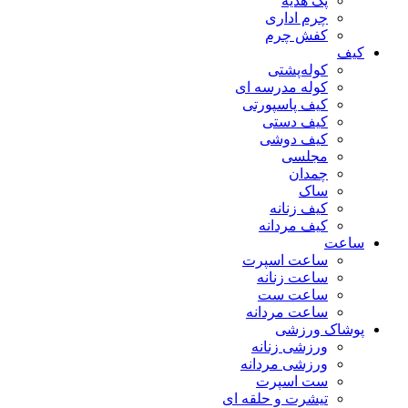
پک هدیه
چرم اداری
کفش چرم
کیف
کوله‌پشتی
کوله مدرسه ای
کیف پاسپورتی
کیف دستی
کیف دوشی
مجلسی
چمدان
ساک
کیف زنانه
کیف مردانه
ساعت
ساعت اسپرت
ساعت زنانه
ساعت ست
ساعت مردانه
پوشاک ورزشی
ورزشی زنانه
ورزشی مردانه
ست اسپرت
تیشرت و حلقه ای