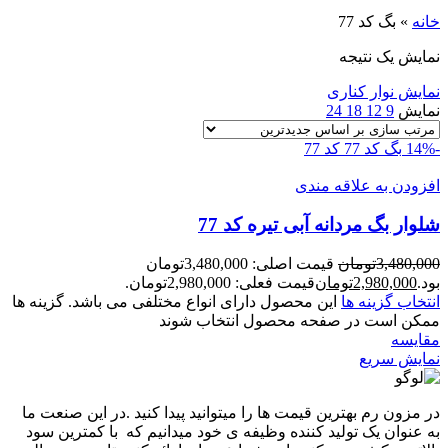
خانه
»
بگ کد 77
نمایش یک نتیجه
نمایش نوار کناری
نمایش
9
12
18
24
-14%
بگ کد 77
کد 77
افزودن به علاقه مندی
شلوار بگ مردانه آبی تیره کد 77
3,480,000
تومان
قیمت اصلی: 3,480,000تومان
بود.
2,980,000
تومان
قیمت فعلی: 2,980,000تومان.
انتخاب گزینه ها
این محصول دارای انواع مختلفی می باشد. گزینه ها
ممکن است در صفحه محصول انتخاب شوند
مقايسه
نمایش سریع
در مزون رم بهترین قیمت ها را میتوانید پیدا کنید .در این صنعت ما
به عنوان یک تولید کننده وظیفه ی خود میدانیم که با کمترین سود