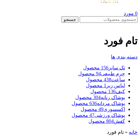
0
مورد
جستجو
تام فورد
دسته بندی ها
تک سایز
156 محصول
چرم طبیعی
94 محصول
ساعت
438 محصول
لباس زیر
1 محصول
کیف
136 محصول
پوشاک زنانه
304 محصول
پوشاک مردانه
636 محصول
اکسسوری
49 محصول
پوشاک ورزشی
47 محصول
کفش
804 محصول
خانه
»
تام فورد