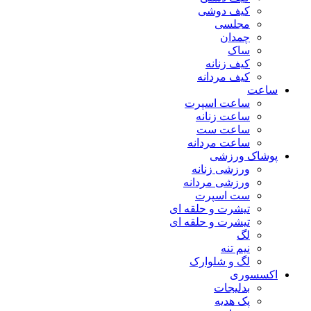
کیف دوشی
مجلسی
چمدان
ساک
کیف زنانه
کیف مردانه
ساعت
ساعت اسپرت
ساعت زنانه
ساعت ست
ساعت مردانه
پوشاک ورزشی
ورزشی زنانه
ورزشی مردانه
ست اسپرت
تیشرت و حلقه ای
تیشرت و حلقه ای
لگ
نیم تنه
لگ و شلوارک
اکسسوری
بدلیجات
پک هدیه