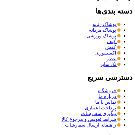
دسته بندی‌ها
پوشاک زنانه
پوشاک مردانه
پوشاک ورزشی
کیف
کفش
اکسسوری
عطر
تک سایز
دسترسی سریع
فروشگاه
درباره ما
تماس با ما
پرداخت اعتباری
پیگیری سفارشات
شرایط تعویض و مرجوع کالا
راهنمای ارسال سفارشات