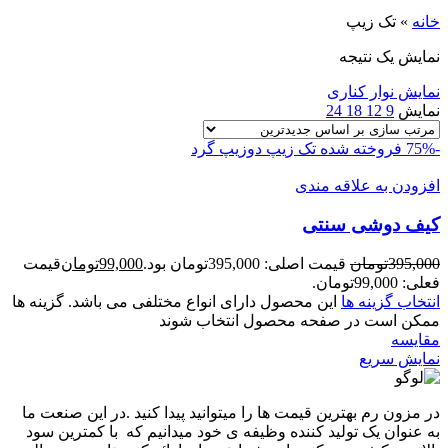
خانه
»
تک زیپ
نمایش یک نتیجه
نمایش نوار کناری
نمایش
9
12
18
24
-75%
فروخته شده
تک زیپ
دوزیپ
گرد
افزودن به علاقه مندی
کيف دوشی سنتی
395,000
تومان
قیمت اصلی: 395,000تومان بود.
99,000
تومان
قیمت
فعلی: 99,000تومان.
انتخاب گزینه ها
این محصول دارای انواع مختلفی می باشد. گزینه ها
ممکن است در صفحه محصول انتخاب شوند
مقايسه
نمایش سریع
در مزون رم بهترین قیمت ها را میتوانید پیدا کنید .در این صنعت ما
به عنوان یک تولید کننده وظیفه ی خود میدانیم که با کمترین سود