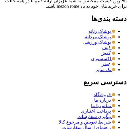
بالاترین کیفیت ممکنه را به شما عزیزان ارائه کنیم تا در همه حالت
برای خرید های خود به یاد mezon rome باشید
دسته بندی‌ها
پوشاک زنانه
پوشاک مردانه
پوشاک ورزشی
کیف
کفش
اکسسوری
عطر
تک سایز
دسترسی سریع
فروشگاه
درباره ما
تماس با ما
پرداخت اعتباری
پیگیری سفارشات
شرایط تعویض و مرجوع کالا
راهنمای ارسال سفارشات