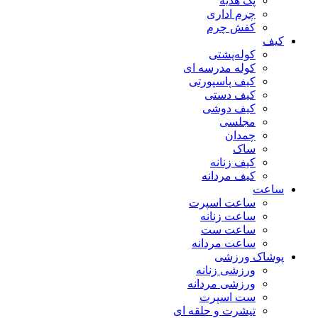
پک هدیه
چرم اداری
کفش چرم
کیف
کوله‌پشتی
کوله مدرسه ای
کیف پاسپورتی
کیف دستی
کیف دوشی
مجلسی
چمدان
ساک
کیف زنانه
کیف مردانه
ساعت
ساعت اسپرت
ساعت زنانه
ساعت ست
ساعت مردانه
پوشاک ورزشی
ورزشی زنانه
ورزشی مردانه
ست اسپرت
تیشرت و حلقه ای