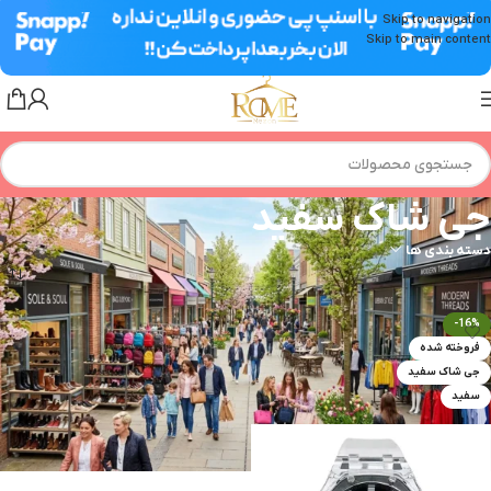
Skip to navigation
Skip to main content
جی شاک سفید
دسته بندی ها
خانه
»
جی شاک سفید
-16%
فروخته شده
جی شاک سفید
سفید