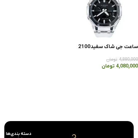
ساعت جی شاک سفید2100
4,880,000
تومان
4,080,000
تومان
انتخاب گزینه ها
دسته بندی‌ها