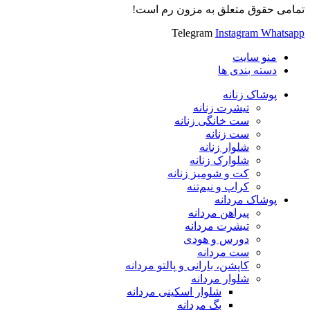
تمامی حقوق متعلق به مزون رم است!
Telegram
Instagram
Whatsapp
منو سایت
دسته بندی ها
پوشاک زنانه
تیشرت زنانه
ست خانگی زنانه
ست زنانه
شلوار زنانه
شلوارک زنانه
کت و شومیز زنانه
کراپ و نیم‌تنه
پوشاک مردانه
پیراهن مردانه
تیشرت مردانه
دورس و هودی
ست مردانه
کاپشن، بارانی و پالتو مردانه
شلوار مردانه
شلوار اسکینی مردانه
بگ مردانه