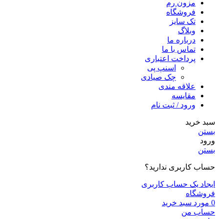
مزون رم
فروشگاه
تک سایز
وبلاگ
درباره ما
تماس با ما
پرداخت اعتباری
اسنپ پی
چک صیادی
علاقه مندی
مقايسه
ورود / ثبت نام
سبد خرید
بستن
ورود
بستن
حساب کاربری ندارید؟
ایجاد یک حساب کاربری
فروشگاه
0
مورد
سبد خرید
حساب من