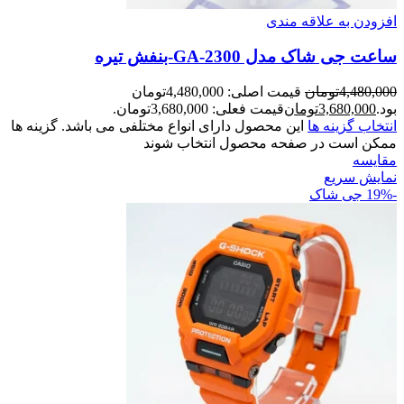
افزودن به علاقه مندی
ساعت جی شاک مدل GA-2300-بنفش تيره
4,480,000
تومان
قیمت اصلی: 4,480,000تومان
بود.
3,680,000
تومان
قیمت فعلی: 3,680,000تومان.
انتخاب گزینه ها
این محصول دارای انواع مختلفی می باشد. گزینه ها
ممکن است در صفحه محصول انتخاب شوند
مقايسه
نمایش سریع
-19%
جی شاک