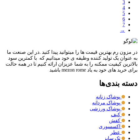
3
4
5
6
7
→
در مزون رم بهترین قیمت ها را میتوانید پیدا کنید .در این صنعت ما
به عنوان یک تولید کننده وظیفه ی خود میدانیم که با کمترین سود
بالاترین کیفیت ممکنه را به شما عزیزان ارائه کنیم تا در همه حالت
برای خرید های خود به یاد mezon rome باشید
دسته بندی‌ها
پوشاک زنانه
پوشاک مردانه
پوشاک ورزشی
کیف
کفش
اکسسوری
عطر
تک سایز