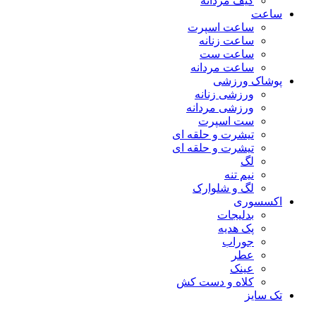
کیف مردانه
ساعت
ساعت اسپرت
ساعت زنانه
ساعت ست
ساعت مردانه
پوشاک ورزشی
ورزشی زنانه
ورزشی مردانه
ست اسپرت
تیشرت و حلقه ای
تیشرت و حلقه ای
لگ
نیم تنه
لگ و شلوارک
اکسسوری
بدلیجات
پک هدیه
جوراب
عطر
عینک
کلاه و دست کش
تک سایز