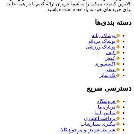
بالاترین کیفیت ممکنه را به شما عزیزان ارائه کنیم تا در همه حالت
برای خرید های خود به یاد mezon rome باشید
دسته بندی‌ها
پوشاک زنانه
پوشاک مردانه
پوشاک ورزشی
کیف
کفش
اکسسوری
عطر
تک سایز
دسترسی سریع
فروشگاه
درباره ما
تماس با ما
پرداخت اعتباری
پیگیری سفارشات
شرایط تعویض و مرجوع کالا