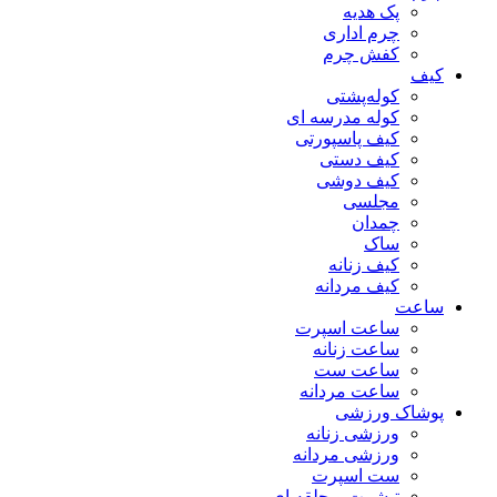
پک هدیه
چرم اداری
کفش چرم
کیف
کوله‌پشتی
کوله مدرسه ای
کیف پاسپورتی
کیف دستی
کیف دوشی
مجلسی
چمدان
ساک
کیف زنانه
کیف مردانه
ساعت
ساعت اسپرت
ساعت زنانه
ساعت ست
ساعت مردانه
پوشاک ورزشی
ورزشی زنانه
ورزشی مردانه
ست اسپرت
تیشرت و حلقه ای