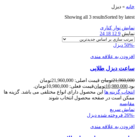
خانه
»
دیزل
Showing all 3 results
Sorted by latest
نمایش نوار کناری
نمایش
9
12
18
24
-50%
دیزل
افزودن به علاقه مندی
ساعت ديزل طلايی
21,960,000
تومان
قیمت اصلی: 21,960,000تومان
بود.
10,980,000
تومان
قیمت فعلی: 10,980,000تومان.
انتخاب گزینه ها
این محصول دارای انواع مختلفی می باشد. گزینه ها
ممکن است در صفحه محصول انتخاب شوند
مقايسه
نمایش سریع
-26%
فروخته شده
دیزل
افزودن به علاقه مندی