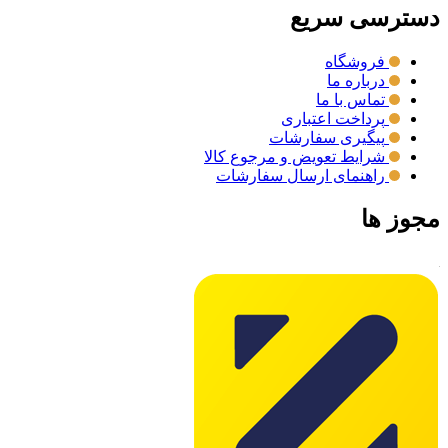
دسترسی سریع
فروشگاه
درباره ما
تماس با ما
پرداخت اعتباری
پیگیری سفارشات
شرایط تعویض و مرجوع کالا
راهنمای ارسال سفارشات
مجوز ها