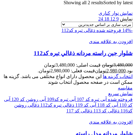
Showing all 2 results
Sorted by latest
نمایش نوار کناری
نمایش
9
12
18
24
-14%
فروخته شده
ذغالی تیره کد112
افزودن به علاقه مندی
شلوار جين راسته مردانه ذغالي تيره کد112
3,480,000
تومان
قیمت اصلی: 3,480,000تومان
بود.
2,980,000
تومان
قیمت فعلی: 2,980,000تومان.
انتخاب گزینه ها
این محصول دارای انواع مختلفی می باشد. گزینه ها
ممکن است در صفحه محصول انتخاب شوند
مقايسه
نمایش سریع
فروخته شده
آبی تیره کد 107
آبی تیره کد109
آبی روشن کد 120
آبی
کد 110
آبی کد 118
آبی کد 119
ذغالی تیره کد112
ذغالی روشن
کد116
ذغالی کد 113
ذغالی کد 117
افزودن به علاقه مندی
شلوار مردانه مدل راسته