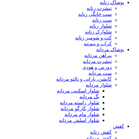
پوشاک زنانه
تیشرت زنانه
ست خانگی زنانه
ست زنانه
شلوار زنانه
شلوارک زنانه
کت و شومیز زنانه
کراپ و نیم‌تنه
پوشاک مردانه
پیراهن مردانه
تیشرت مردانه
دورس و هودی
ست مردانه
کاپشن، بارانی و پالتو مردانه
شلوار مردانه
شلوار اسکینی مردانه
بگ مردانه
شلوار راسته مردانه
شلوار کارگو مردانه
شلوار مام مردانه
شلوار اسلش مردانه
کفش
کفش زنانه
کفش مردانه