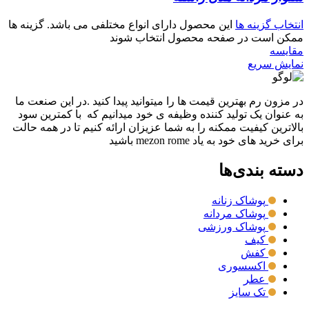
انتخاب گزینه ها
این محصول دارای انواع مختلفی می باشد. گزینه ها
ممکن است در صفحه محصول انتخاب شوند
مقايسه
نمایش سریع
در مزون رم بهترین قیمت ها را میتوانید پیدا کنید .در این صنعت ما
به عنوان یک تولید کننده وظیفه ی خود میدانیم که با کمترین سود
بالاترین کیفیت ممکنه را به شما عزیزان ارائه کنیم تا در همه حالت
برای خرید های خود به یاد mezon rome باشید
دسته بندی‌ها
پوشاک زنانه
پوشاک مردانه
پوشاک ورزشی
کیف
کفش
اکسسوری
عطر
تک سایز