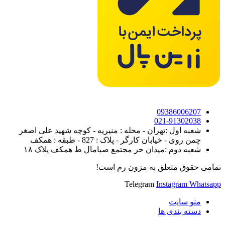
09386006207
021-91302038
شعبه اول :تهران - محله : منیریه - کوچه شهید علی اصغر
چمن روی - خیابان کارگر - پلاک : 827 - طبقه : همکف
شعبه دوم :میدان حر مجتمع صبامال ط همکف پلاک ۱۸
تمامی حقوق متعلق به مزون رم است!
Telegram
Instagram
Whatsapp
منو سایت
دسته بندی ها