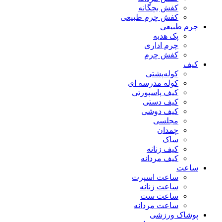
کفش بچگانه
کفش چرم طبیعی
چرم طبیعی
پک هدیه
چرم اداری
کفش چرم
کیف
کوله‌پشتی
کوله مدرسه ای
کیف پاسپورتی
کیف دستی
کیف دوشی
مجلسی
چمدان
ساک
کیف زنانه
کیف مردانه
ساعت
ساعت اسپرت
ساعت زنانه
ساعت ست
ساعت مردانه
پوشاک ورزشی