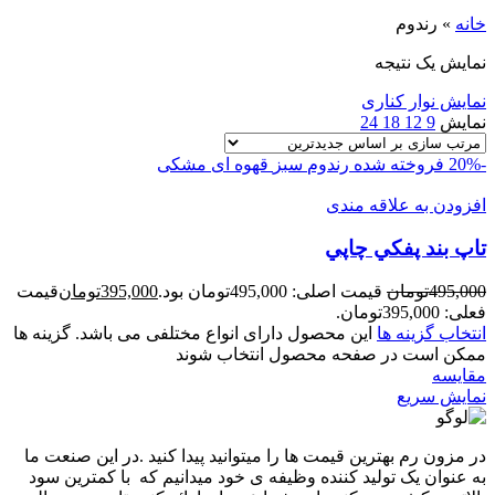
خانه
»
رندوم
نمایش یک نتیجه
نمایش نوار کناری
نمایش
9
12
18
24
-20%
فروخته شده
رندوم
سبز
قهوه ای
مشکی
افزودن به علاقه مندی
تاپ بند پفکي چاپي
495,000
تومان
قیمت اصلی: 495,000تومان بود.
395,000
تومان
قیمت
فعلی: 395,000تومان.
انتخاب گزینه ها
این محصول دارای انواع مختلفی می باشد. گزینه ها
ممکن است در صفحه محصول انتخاب شوند
مقايسه
نمایش سریع
در مزون رم بهترین قیمت ها را میتوانید پیدا کنید .در این صنعت ما
به عنوان یک تولید کننده وظیفه ی خود میدانیم که با کمترین سود