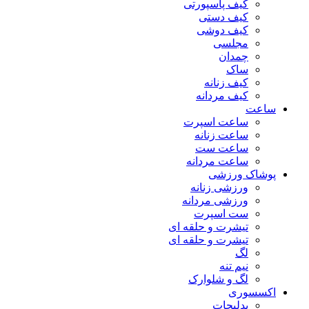
کیف پاسپورتی
کیف دستی
کیف دوشی
مجلسی
چمدان
ساک
کیف زنانه
کیف مردانه
ساعت
ساعت اسپرت
ساعت زنانه
ساعت ست
ساعت مردانه
پوشاک ورزشی
ورزشی زنانه
ورزشی مردانه
ست اسپرت
تیشرت و حلقه ای
تیشرت و حلقه ای
لگ
نیم تنه
لگ و شلوارک
اکسسوری
بدلیجات