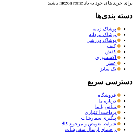
برای خرید های خود به یاد mezon rome باشید
دسته بندی‌ها
پوشاک زنانه
پوشاک مردانه
پوشاک ورزشی
کیف
کفش
اکسسوری
عطر
تک سایز
دسترسی سریع
فروشگاه
درباره ما
تماس با ما
پرداخت اعتباری
پیگیری سفارشات
شرایط تعویض و مرجوع کالا
راهنمای ارسال سفارشات