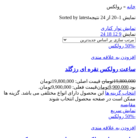
خانه
»
رولکس
نمایش 1–20 از 24 نتیجه
Sorted by latest
نمایش نوار کناری
نمایش
9
12
18
24
-50%
رولکس
افزودن به علاقه مندی
ساعت رولکس نقره ای رزگلد
19,800,000
تومان
قیمت اصلی: 19,800,000تومان
بود.
9,900,000
تومان
قیمت فعلی: 9,900,000تومان.
انتخاب گزینه ها
این محصول دارای انواع مختلفی می باشد. گزینه ها
ممکن است در صفحه محصول انتخاب شوند
مقايسه
نمایش سریع
-50%
رولکس
افزودن به علاقه مندی