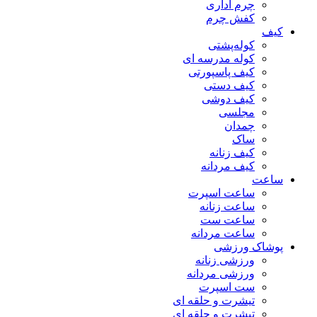
چرم اداری
کفش چرم
کیف
کوله‌پشتی
کوله مدرسه ای
کیف پاسپورتی
کیف دستی
کیف دوشی
مجلسی
چمدان
ساک
کیف زنانه
کیف مردانه
ساعت
ساعت اسپرت
ساعت زنانه
ساعت ست
ساعت مردانه
پوشاک ورزشی
ورزشی زنانه
ورزشی مردانه
ست اسپرت
تیشرت و حلقه ای
تیشرت و حلقه ای