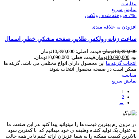
مقايسه
نمایش سریع
-7%
فروخته شده
رولکس
افزودن به علاقه مندی
ساعت زنانه رولکس طلايي صفحه مشکي خطي اسمال
10,890,000
تومان
قیمت اصلی: 10,890,000تومان
بود.
10,090,000
تومان
قیمت فعلی: 10,090,000تومان.
انتخاب گزینه ها
این محصول دارای انواع مختلفی می باشد. گزینه ها
ممکن است در صفحه محصول انتخاب شوند
مقايسه
نمایش سریع
1
2
→
در مزون رم بهترین قیمت ها را میتوانید پیدا کنید .در این صنعت ما
به عنوان یک تولید کننده وظیفه ی خود میدانیم که با کمترین سود
بالاترین کیفیت ممکنه را به شما عزیزان ارائه کنیم تا در همه حالت