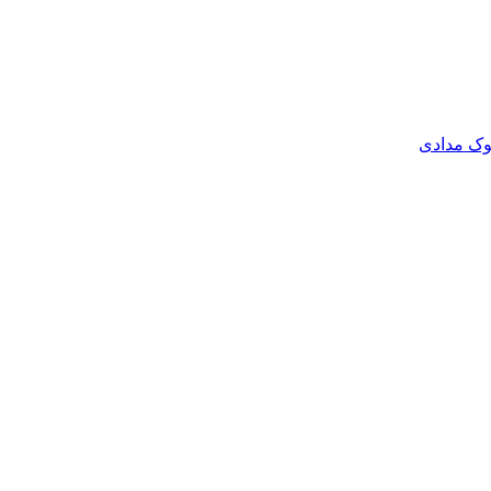
وک مدادی