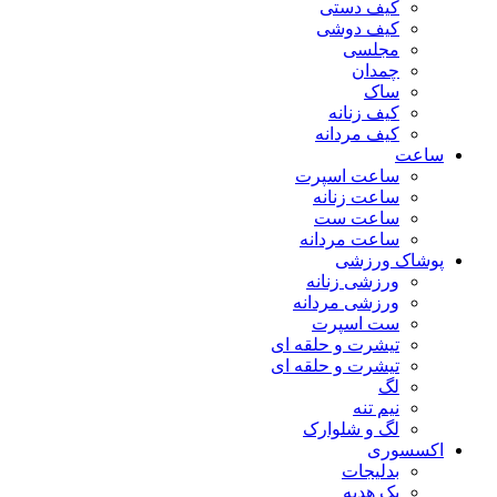
کیف دستی
کیف دوشی
مجلسی
چمدان
ساک
کیف زنانه
کیف مردانه
ساعت
ساعت اسپرت
ساعت زنانه
ساعت ست
ساعت مردانه
پوشاک ورزشی
ورزشی زنانه
ورزشی مردانه
ست اسپرت
تیشرت و حلقه ای
تیشرت و حلقه ای
لگ
نیم تنه
لگ و شلوارک
اکسسوری
بدلیجات
پک هدیه