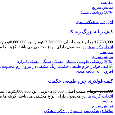
مقايسه
نمایش سریع
-50%
زرشکی
مشکی
افزودن به علاقه مندی
کيف زنانه بزرگ ربه کا
17,760,000
تومان
قیمت اصلی: 17,760,000تومان بود.
8,880,000
تومان
ق
انتخاب گزینه ها
این محصول دارای انواع مختلفی می باشد. گزینه ه
مقايسه
نمایش سریع
-30%
زرشکی
طوسی
مشکی
مشکی سنگی
مشکی لیزارد
افزودن به علاقه مندی
کیف فولدری چرم طبیعی حکمت
7,256,000
تومان
قیمت اصلی: 7,256,000تومان بود.
5,066,000
تومان
قیمت ف
انتخاب گزینه ها
این محصول دارای انواع مختلفی می باشد. گزینه ه
مقايسه
نمایش سریع
-14%
زرشکی
سفید
سفید زرشکی
مشکی