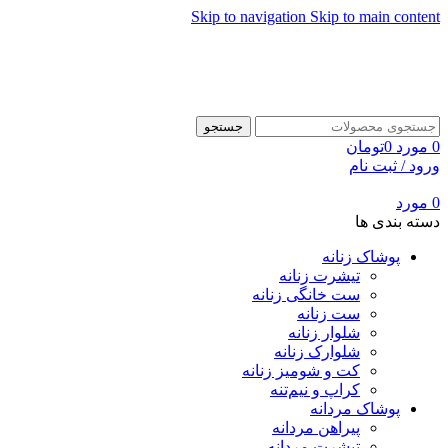
Skip to navigation
Skip to main content
جستجو
0
مورد
0
تومان
ورود / ثبت نام
0
مورد
دسته بندی ها
پوشاک زنانه
تیشرت زنانه
ست خانگی زنانه
ست زنانه
شلوار زنانه
شلوارک زنانه
کت و شومیز زنانه
کراپ و نیم‌تنه
پوشاک مردانه
پیراهن مردانه
تیشرت مردانه