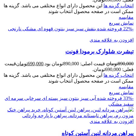
انتخاب گزینه ها
این محصول دارای انواع مختلفی می باشد. گزینه ها
ممکن است در صفحه محصول انتخاب شوند
مقايسه
نمایش سریع
-22%
فروخته شده
بنفش
سبز
سبز بنتون
قهوه ای
مشکی
نارنجی
افزودن به علاقه مندی
تیشرت شلوارک برمودا فونت
890,000
تومان
قیمت اصلی: 890,000تومان بود.
690,000
تومان
قیمت
فعلی: 690,000تومان.
انتخاب گزینه ها
این محصول دارای انواع مختلفی می باشد. گزینه ها
ممکن است در صفحه محصول انتخاب شوند
مقايسه
نمایش سریع
-33%
فروخته شده
آبی
سبز بنتون
سبز پسته ای
سرخابی
سرمه ای
سفید
مشکی
افزودن به علاقه مندی
پیراهن مردانه لنین آستین کوتاه