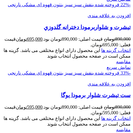
-22%
فروخته شده
بنفش
سبز
سبز بنتون
قهوه ای
مشکی
نارنجی
افزودن به علاقه مندی
تيشرت و شلواربرمودا دخترانه گلدوزي
890,000
تومان
قیمت اصلی: 890,000تومان بود.
695,000
تومان
قیمت
فعلی: 695,000تومان.
انتخاب گزینه ها
این محصول دارای انواع مختلفی می باشد. گزینه ها
ممکن است در صفحه محصول انتخاب شوند
مقايسه
نمایش سریع
-33%
فروخته شده
بنفش
سبز
سبز بنتون
قهوه ای
مشکی
نارنجی
افزودن به علاقه مندی
ست تیشرت شلوار برمودا یوگا
890,000
تومان
قیمت اصلی: 890,000تومان بود.
595,000
تومان
قیمت
فعلی: 595,000تومان.
انتخاب گزینه ها
این محصول دارای انواع مختلفی می باشد. گزینه ها
ممکن است در صفحه محصول انتخاب شوند
مقايسه