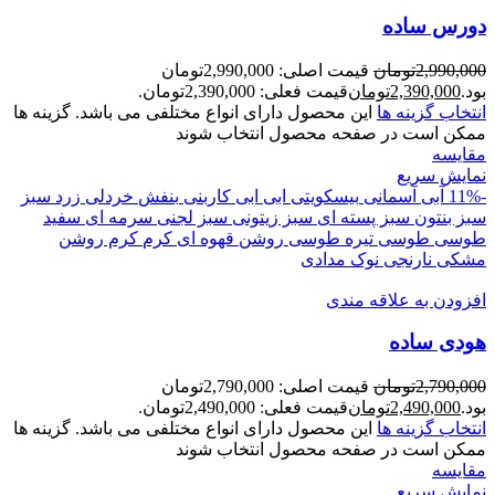
دورس ساده
2,990,000
تومان
قیمت اصلی: 2,990,000تومان
بود.
2,390,000
تومان
قیمت فعلی: 2,390,000تومان.
انتخاب گزینه ها
این محصول دارای انواع مختلفی می باشد. گزینه ها
ممکن است در صفحه محصول انتخاب شوند
مقايسه
نمایش سریع
-11%
آبی آسمانی
بیسکویتی
ابی
ابی کاربنی
بنفش
خردلی
زرد
سبز
سبز بنتون
سبز پسته ای
سبز زیتونی
سبز لجنی
سرمه ای
سفید
طوسی
طوسی تیره
طوسی روشن
قهوه ای
کرم
کرم روشن
مشکی
نارنجی
نوک مدادی
افزودن به علاقه مندی
هودی ساده
2,790,000
تومان
قیمت اصلی: 2,790,000تومان
بود.
2,490,000
تومان
قیمت فعلی: 2,490,000تومان.
انتخاب گزینه ها
این محصول دارای انواع مختلفی می باشد. گزینه ها
ممکن است در صفحه محصول انتخاب شوند
مقايسه
نمایش سریع