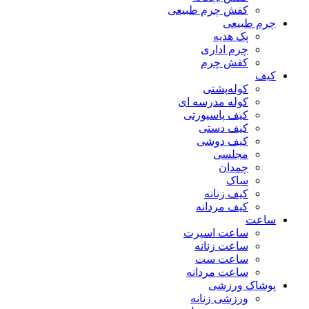
کفش چرم طبیعی
چرم طبیعی
پک هدیه
چرم اداری
کفش چرم
کیف
کوله‌پشتی
کوله مدرسه ای
کیف پاسپورتی
کیف دستی
کیف دوشی
مجلسی
چمدان
ساک
کیف زنانه
کیف مردانه
ساعت
ساعت اسپرت
ساعت زنانه
ساعت ست
ساعت مردانه
پوشاک ورزشی
ورزشی زنانه