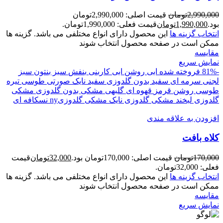
2,990,000
تومان
قیمت اصلی: 2,990,000تومان
بود.
1,990,000
تومان
قیمت فعلی: 1,990,000تومان.
انتخاب گزینه ها
این محصول دارای انواع مختلفی می باشد. گزینه ها
ممکن است در صفحه محصول انتخاب شوند
مقايسه
نمایش سریع
-81%
فروخته شده
ابی روشن
ابی کاربنی
بنفش
سبز بنتون
سبز
لجنی
سرمه ای
سفید بدون گلدوزی
سفید نایک
صورتی
طوسی تیره
طوسی روشن
قرمز
قهوه ای
گلبهی
مشکی بدون گلدوزی
مشکی
گلدوزی لبخند
مشکی گلدوزی نایک
مشکی گلدوزیny
نسکافه ای
افزودن به علاقه مندی
کلاه بافت
170,000
تومان
قیمت اصلی: 170,000تومان بود.
32,000
تومان
قیمت
فعلی: 32,000تومان.
انتخاب گزینه ها
این محصول دارای انواع مختلفی می باشد. گزینه ها
ممکن است در صفحه محصول انتخاب شوند
مقايسه
نمایش سریع