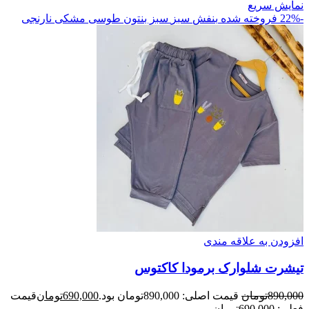
نمایش سریع
-22%
فروخته شده
بنفش
سبز
سبز بنتون
طوسی
مشکی
نارنجی
افزودن به علاقه مندی
تیشرت شلوارک برمودا کاکتوس
890,000
تومان
قیمت اصلی: 890,000تومان بود.
690,000
تومان
قیمت
فعلی: 690,000تومان.