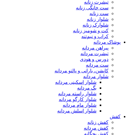
تیشرت زنانه
ست خانگی زنانه
ست زنانه
شلوار زنانه
شلوارک زنانه
کت و شومیز زنانه
کراپ و نیم‌تنه
پوشاک مردانه
پیراهن مردانه
تیشرت مردانه
دورس و هودی
ست مردانه
کاپشن، بارانی و پالتو مردانه
شلوار مردانه
شلوار اسکینی مردانه
بگ مردانه
شلوار راسته مردانه
شلوار کارگو مردانه
شلوار مام مردانه
شلوار اسلش مردانه
کفش
کفش زنانه
کفش مردانه
کفش بچگانه