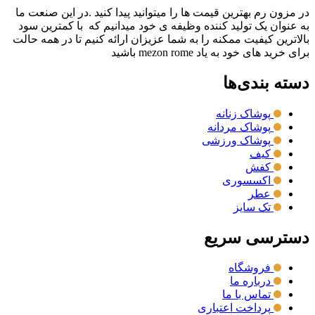
در مزون رم بهترین قیمت ها را میتوانید پیدا کنید .در این صنعت ما
به عنوان یک تولید کننده وظیفه ی خود میدانیم که با کمترین سود
بالاترین کیفیت ممکنه را به شما عزیزان ارائه کنیم تا در همه حالت
برای خرید های خود به یاد mezon rome باشید
دسته بندی‌ها
پوشاک زنانه
پوشاک مردانه
پوشاک ورزشی
کیف
کفش
اکسسوری
عطر
تک سایز
دسترسی سریع
فروشگاه
درباره ما
تماس با ما
پرداخت اعتباری