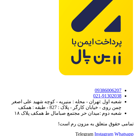
09386006207
021-91302038
شعبه اول :تهران - محله : منیریه - کوچه شهید علی اصغر
چمن روی - خیابان کارگر - پلاک : 827 - طبقه : همکف
شعبه دوم :میدان حر مجتمع صبامال ط همکف پلاک ۱۸
تمامی حقوق متعلق به مزون رم است!
Telegram
Instagram
Whatsapp