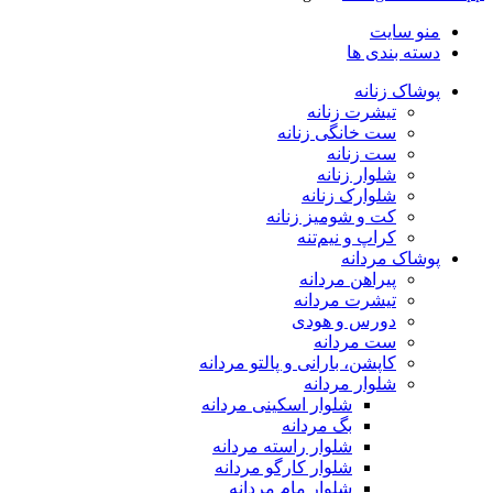
منو سایت
دسته بندی ها
پوشاک زنانه
تیشرت زنانه
ست خانگی زنانه
ست زنانه
شلوار زنانه
شلوارک زنانه
کت و شومیز زنانه
کراپ و نیم‌تنه
پوشاک مردانه
پیراهن مردانه
تیشرت مردانه
دورس و هودی
ست مردانه
کاپشن، بارانی و پالتو مردانه
شلوار مردانه
شلوار اسکینی مردانه
بگ مردانه
شلوار راسته مردانه
شلوار کارگو مردانه
شلوار مام مردانه