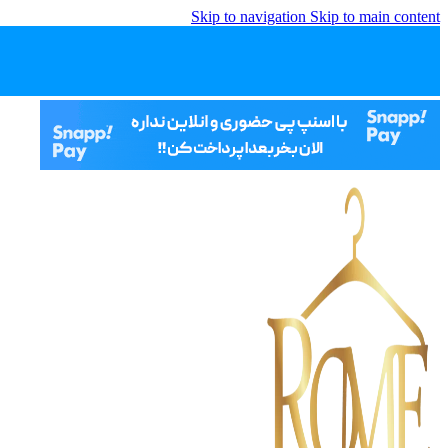
Skip to navigation
Skip to main content