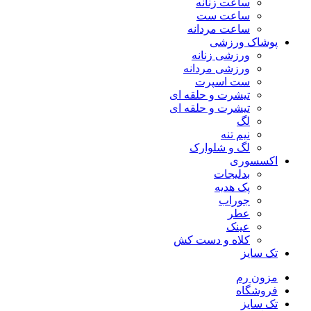
ساعت زنانه
ساعت ست
ساعت مردانه
پوشاک ورزشی
ورزشی زنانه
ورزشی مردانه
ست اسپرت
تیشرت و حلقه ای
تیشرت و حلقه ای
لگ
نیم تنه
لگ و شلوارک
اکسسوری
بدلیجات
پک هدیه
جوراب
عطر
عینک
کلاه و دست کش
تک سایز
مزون رم
فروشگاه
تک سایز