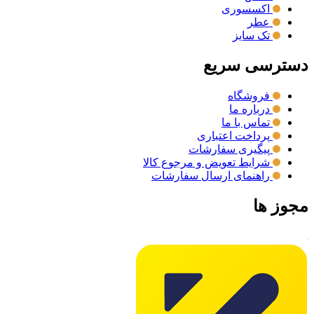
اکسسوری
عطر
تک سایز
دسترسی سریع
فروشگاه
درباره ما
تماس با ما
پرداخت اعتباری
پیگیری سفارشات
شرایط تعویض و مرجوع کالا
راهنمای ارسال سفارشات
مجوز ها