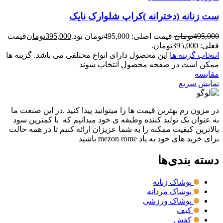
ست زنانه (دخترانه )کراپ شلوارک نایک
495,000
تومان
قیمت اصلی: 495,000تومان بود.
395,000
تومان
قیمت
فعلی: 395,000تومان.
انتخاب گزینه ها
این محصول دارای انواع مختلفی می باشد. گزینه ها
ممکن است در صفحه محصول انتخاب شوند
مقايسه
نمایش سریع
در مزون رم بهترین قیمت ها را میتوانید پیدا کنید .در این صنعت ما
به عنوان یک تولید کننده وظیفه ی خود میدانیم که با کمترین سود
بالاترین کیفیت ممکنه را به شما عزیزان ارائه کنیم تا در همه حالت
برای خرید های خود به یاد mezon rome باشید
دسته بندی‌ها
پوشاک زنانه
پوشاک مردانه
پوشاک ورزشی
کیف
کفش