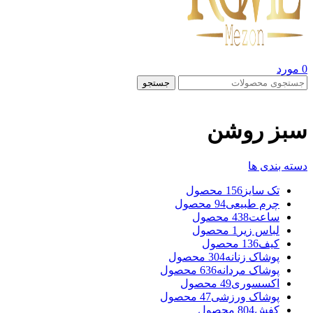
0
مورد
جستجو
سبز روشن
دسته بندی ها
تک سایز
156 محصول
چرم طبیعی
94 محصول
ساعت
438 محصول
لباس زیر
1 محصول
کیف
136 محصول
پوشاک زنانه
304 محصول
پوشاک مردانه
636 محصول
اکسسوری
49 محصول
پوشاک ورزشی
47 محصول
کفش
804 محصول