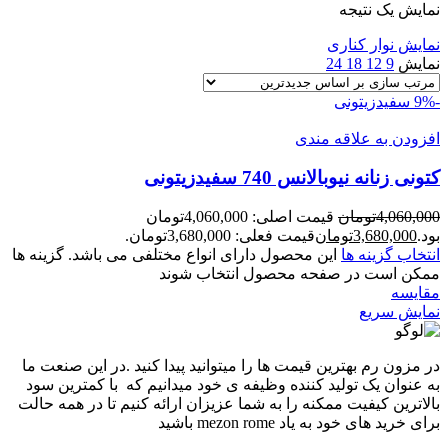
نمایش یک نتیجه
نمایش نوار کناری
نمایش
9
12
18
24
-9%
سفیدزیتونی
افزودن به علاقه مندی
کتونی زنانه نيوبالانس 740 سفيدزيتونی
4,060,000
تومان
قیمت اصلی: 4,060,000تومان
بود.
3,680,000
تومان
قیمت فعلی: 3,680,000تومان.
انتخاب گزینه ها
این محصول دارای انواع مختلفی می باشد. گزینه ها
ممکن است در صفحه محصول انتخاب شوند
مقايسه
نمایش سریع
در مزون رم بهترین قیمت ها را میتوانید پیدا کنید .در این صنعت ما
به عنوان یک تولید کننده وظیفه ی خود میدانیم که با کمترین سود
بالاترین کیفیت ممکنه را به شما عزیزان ارائه کنیم تا در همه حالت
برای خرید های خود به یاد mezon rome باشید