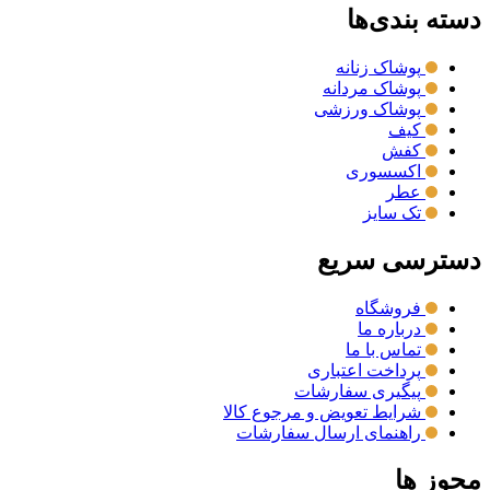
دسته بندی‌ها
پوشاک زنانه
پوشاک مردانه
پوشاک ورزشی
کیف
کفش
اکسسوری
عطر
تک سایز
دسترسی سریع
فروشگاه
درباره ما
تماس با ما
پرداخت اعتباری
پیگیری سفارشات
شرایط تعویض و مرجوع کالا
راهنمای ارسال سفارشات
مجوز ها