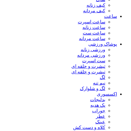
کیف زنانه
کیف مردانه
ساعت
ساعت اسپرت
ساعت زنانه
ساعت ست
ساعت مردانه
پوشاک ورزشی
ورزشی زنانه
ورزشی مردانه
ست اسپرت
تیشرت و حلقه ای
تیشرت و حلقه ای
لگ
نیم تنه
لگ و شلوارک
اکسسوری
بدلیجات
پک هدیه
جوراب
عطر
عینک
کلاه و دست کش