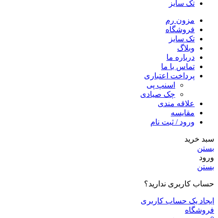
تک سایز
مزون رم
فروشگاه
تک سایز
وبلاگ
درباره ما
تماس با ما
پرداخت اعتباری
اسنپ پی
چک صیادی
علاقه مندی
مقايسه
ورود / ثبت نام
سبد خرید
بستن
ورود
بستن
حساب کاربری ندارید؟
ایجاد یک حساب کاربری
فروشگاه