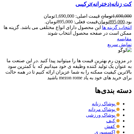
کت زنانه(دخترانه)ترکیبی
1,690,000
تومان
قیمت اصلی: 1,690,000تومان
بود.
895,000
تومان
قیمت فعلی: 895,000تومان.
انتخاب گزینه ها
این محصول دارای انواع مختلفی می باشد. گزینه ها
ممکن است در صفحه محصول انتخاب شوند
مقايسه
نمایش سریع
در مزون رم بهترین قیمت ها را میتوانید پیدا کنید .در این صنعت ما
به عنوان یک تولید کننده وظیفه ی خود میدانیم که با کمترین سود
بالاترین کیفیت ممکنه را به شما عزیزان ارائه کنیم تا در همه حالت
برای خرید های خود به یاد mezon rome باشید
دسته بندی‌ها
پوشاک زنانه
پوشاک مردانه
پوشاک ورزشی
کیف
کفش
اکسسوری