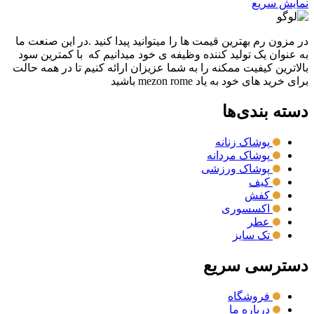
نمایش سریع
در مزون رم بهترین قیمت ها را میتوانید پیدا کنید .در این صنعت ما
به عنوان یک تولید کننده وظیفه ی خود میدانیم که با کمترین سود
بالاترین کیفیت ممکنه را به شما عزیزان ارائه کنیم تا در همه حالت
برای خرید های خود به یاد mezon rome باشید
دسته بندی‌ها
پوشاک زنانه
پوشاک مردانه
پوشاک ورزشی
کیف
کفش
اکسسوری
عطر
تک سایز
دسترسی سریع
فروشگاه
درباره ما