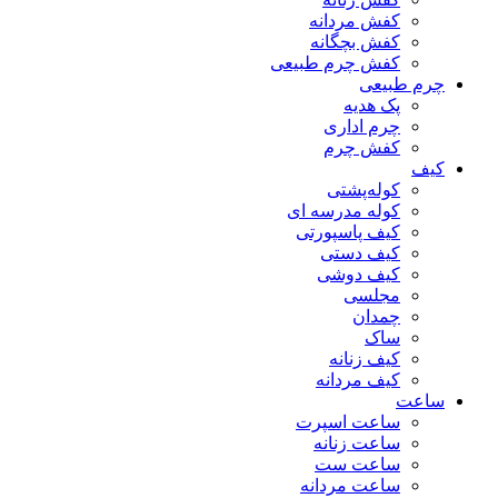
کفش مردانه
کفش بچگانه
کفش چرم طبیعی
چرم طبیعی
پک هدیه
چرم اداری
کفش چرم
کیف
کوله‌پشتی
کوله مدرسه ای
کیف پاسپورتی
کیف دستی
کیف دوشی
مجلسی
چمدان
ساک
کیف زنانه
کیف مردانه
ساعت
ساعت اسپرت
ساعت زنانه
ساعت ست
ساعت مردانه