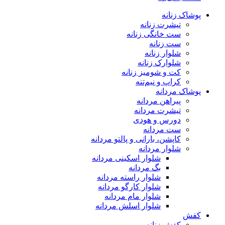
پوشاک زنانه
تیشرت زنانه
ست خانگی زنانه
ست زنانه
شلوار زنانه
شلوارک زنانه
کت و شومیز زنانه
کراپ و نیم‌تنه
پوشاک مردانه
پیراهن مردانه
تیشرت مردانه
دورس و هودی
ست مردانه
کاپشن، بارانی و پالتو مردانه
شلوار مردانه
شلوار اسکینی مردانه
بگ مردانه
شلوار راسته مردانه
شلوار کارگو مردانه
شلوار مام مردانه
شلوار اسلش مردانه
کفش
کفش زنانه