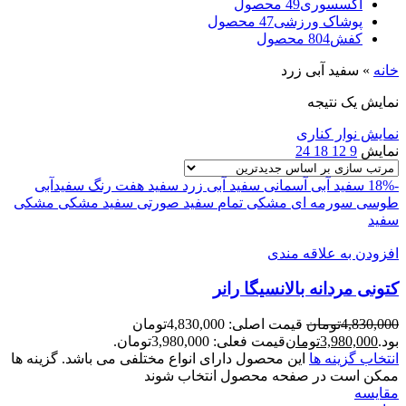
اکسسوری
49 محصول
پوشاک ورزشی
47 محصول
کفش
804 محصول
خانه
»
سفید آبی زرد
نمایش یک نتیجه
نمایش نوار کناری
نمایش
9
12
18
24
-18%
سفید آبی آسمانی
سفید آبی زرد
سفید هفت رنگ
سفیدآبی
طوسی سورمه ای
مشکی تمام
سفید صورتی
سفید مشکی
مشکی
سفید
افزودن به علاقه مندی
کتونی مردانه بالانسيگا رانر
4,830,000
تومان
قیمت اصلی: 4,830,000تومان
بود.
3,980,000
تومان
قیمت فعلی: 3,980,000تومان.
انتخاب گزینه ها
این محصول دارای انواع مختلفی می باشد. گزینه ها
ممکن است در صفحه محصول انتخاب شوند
مقايسه