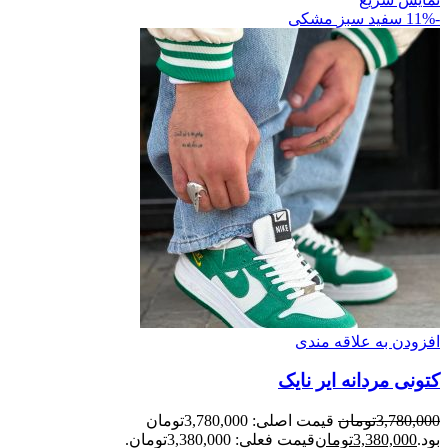
-11%
سفید سبز
مشکی
افزودن به علاقه مندی
کتونی مردانه اير نايک
3,780,000
تومان
قیمت اصلی: 3,780,000تومان
بود.
3,380,000
تومان
قیمت فعلی: 3,380,000تومان.