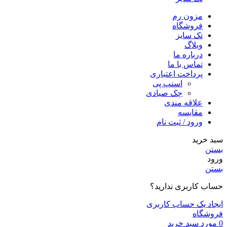
مزون رم
فروشگاه
تک سایز
وبلاگ
درباره ما
تماس با ما
پرداخت اعتباری
اسنپ پی
چک صیادی
علاقه مندی
مقايسه
ورود / ثبت نام
سبد خرید
بستن
ورود
بستن
حساب کاربری ندارید؟
ایجاد یک حساب کاربری
فروشگاه
0
مورد
سبد خرید