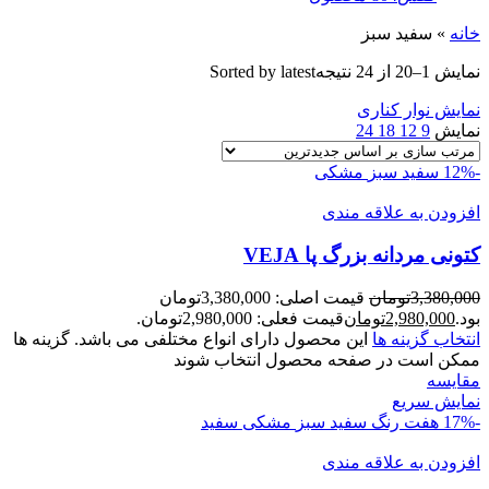
خانه
»
سفید سبز
نمایش 1–20 از 24 نتیجه
Sorted by latest
نمایش نوار کناری
نمایش
9
12
18
24
-12%
سفید سبز
مشکی
افزودن به علاقه مندی
کتونی مردانه بزرگ پا VEJA
3,380,000
تومان
قیمت اصلی: 3,380,000تومان
بود.
2,980,000
تومان
قیمت فعلی: 2,980,000تومان.
انتخاب گزینه ها
این محصول دارای انواع مختلفی می باشد. گزینه ها
ممکن است در صفحه محصول انتخاب شوند
مقايسه
نمایش سریع
-17%
هفت رنگ
سفید سبز
مشکی سفید
افزودن به علاقه مندی