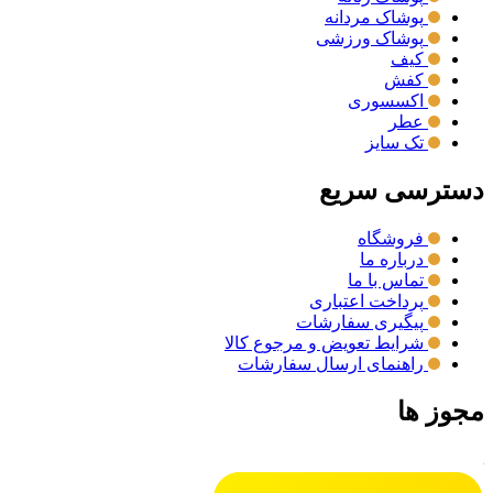
پوشاک مردانه
پوشاک ورزشی
کیف
کفش
اکسسوری
عطر
تک سایز
دسترسی سریع
فروشگاه
درباره ما
تماس با ما
پرداخت اعتباری
پیگیری سفارشات
شرایط تعویض و مرجوع کالا
راهنمای ارسال سفارشات
مجوز ها