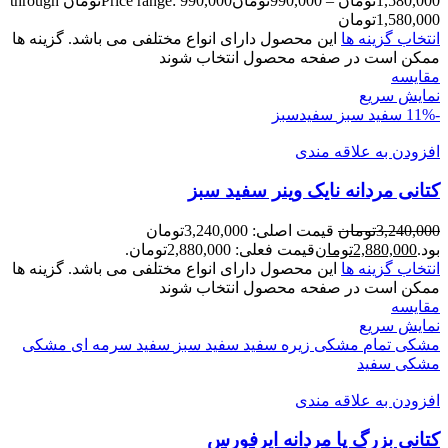
1,580,000
تومان
–
990,000
تومان
Price range: 990,000تومان through
1,580,000تومان
انتخاب گزینه ها
این محصول دارای انواع مختلفی می باشد. گزینه ها
ممکن است در صفحه محصول انتخاب شوند
مقايسه
نمایش سریع
-11%
سفید سبز
سفیدسبز
افزودن به علاقه مندی
کتانی مردانه نایک وینر سفید سبز
3,240,000
تومان
قیمت اصلی: 3,240,000تومان
بود.
2,880,000
تومان
قیمت فعلی: 2,880,000تومان.
انتخاب گزینه ها
این محصول دارای انواع مختلفی می باشد. گزینه ها
ممکن است در صفحه محصول انتخاب شوند
مقايسه
نمایش سریع
مشکی تمام
مشکی زیره سفید
سفید سبز
سفید سرمه ای
مشکی
مشکی سفید
افزودن به علاقه مندی
کتانی بزرگ پا مردانه ایرفورس