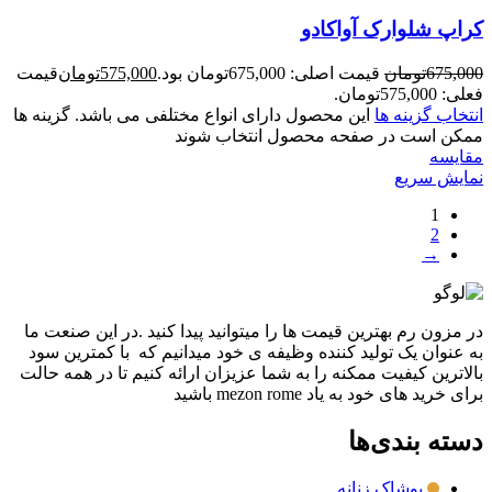
کراپ شلوارک آواکادو
675,000
تومان
قیمت اصلی: 675,000تومان بود.
575,000
تومان
قیمت
فعلی: 575,000تومان.
انتخاب گزینه ها
این محصول دارای انواع مختلفی می باشد. گزینه ها
ممکن است در صفحه محصول انتخاب شوند
مقايسه
نمایش سریع
1
2
→
در مزون رم بهترین قیمت ها را میتوانید پیدا کنید .در این صنعت ما
به عنوان یک تولید کننده وظیفه ی خود میدانیم که با کمترین سود
بالاترین کیفیت ممکنه را به شما عزیزان ارائه کنیم تا در همه حالت
برای خرید های خود به یاد mezon rome باشید
دسته بندی‌ها
پوشاک زنانه