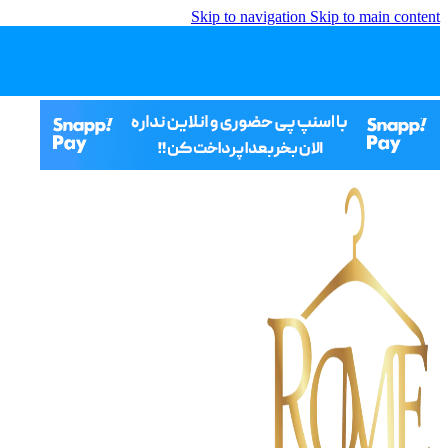
Skip to navigation
Skip to main content