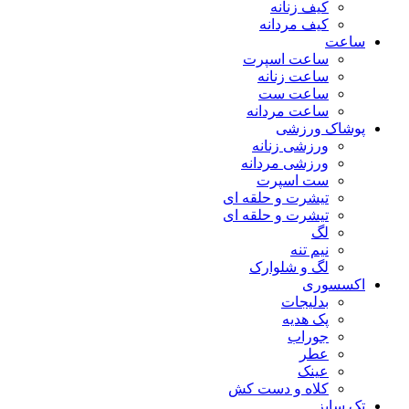
کیف زنانه
کیف مردانه
ساعت
ساعت اسپرت
ساعت زنانه
ساعت ست
ساعت مردانه
پوشاک ورزشی
ورزشی زنانه
ورزشی مردانه
ست اسپرت
تیشرت و حلقه ای
تیشرت و حلقه ای
لگ
نیم تنه
لگ و شلوارک
اکسسوری
بدلیجات
پک هدیه
جوراب
عطر
عینک
کلاه و دست کش
تک سایز