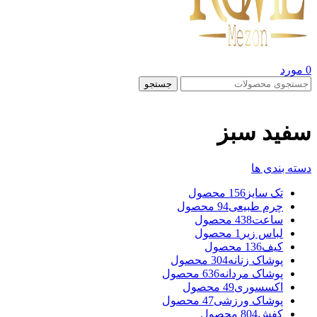
0
مورد
جستجو
سفید سبز
دسته بندی ها
تک سایز
156 محصول
چرم طبیعی
94 محصول
ساعت
438 محصول
لباس زیر
1 محصول
کیف
136 محصول
پوشاک زنانه
304 محصول
پوشاک مردانه
636 محصول
اکسسوری
49 محصول
پوشاک ورزشی
47 محصول
کفش
804 محصول