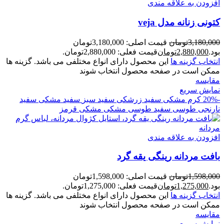
افزودن به علاقه مندی
کتونی زنانه مدل veja
3,180,000
تومان
قیمت اصلی: 3,180,000تومان
بود.
2,880,000
تومان
قیمت فعلی: 2,880,000تومان.
انتخاب گزینه ها
این محصول دارای انواع مختلفی می باشد. گزینه ها
ممکن است در صفحه محصول انتخاب شوند
مقايسه
نمایش سریع
-20%
کرم مشکی
سفید زرشکی
سفید سبز
سفید مشکی
سفید
نارنجی
طوسی سفید
طوسی مشکی
مشکی قرمز
افزودن به علاقه مندی
بافت مردانه رينگی یقه گرد
1,598,000
تومان
قیمت اصلی: 1,598,000تومان
بود.
1,275,000
تومان
قیمت فعلی: 1,275,000تومان.
انتخاب گزینه ها
این محصول دارای انواع مختلفی می باشد. گزینه ها
ممکن است در صفحه محصول انتخاب شوند
مقايسه
نمایش سریع