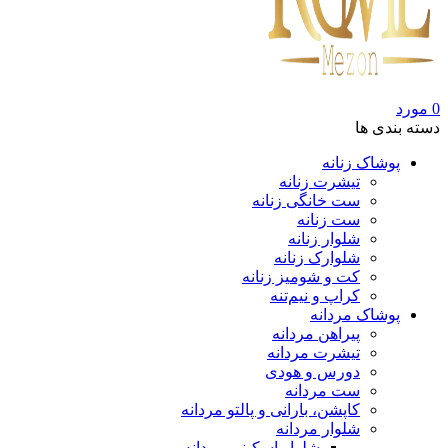
0
مورد
دسته بندی ها
پوشاک زنانه
تیشرت زنانه
ست خانگی زنانه
ست زنانه
شلوار زنانه
شلوارک زنانه
کت و شومیز زنانه
کراپ و نیم‌تنه
پوشاک مردانه
پیراهن مردانه
تیشرت مردانه
دورس و هودی
ست مردانه
کاپشن، بارانی و پالتو مردانه
شلوار مردانه
شلوار اسکینی مردانه