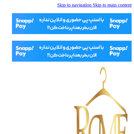
Skip to navigation
Skip to main content