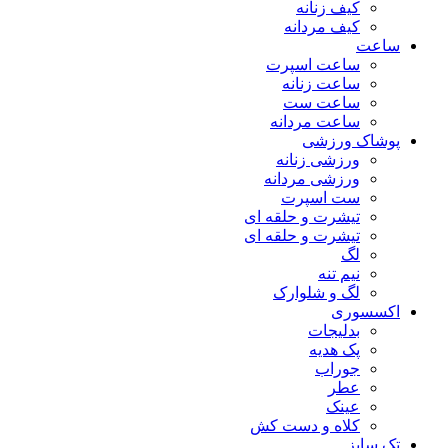
کیف زنانه
کیف مردانه
ساعت
ساعت اسپرت
ساعت زنانه
ساعت ست
ساعت مردانه
پوشاک ورزشی
ورزشی زنانه
ورزشی مردانه
ست اسپرت
تیشرت و حلقه ای
تیشرت و حلقه ای
لگ
نیم تنه
لگ و شلوارک
اکسسوری
بدلیجات
پک هدیه
جوراب
عطر
عینک
کلاه و دست کش
تک سایز