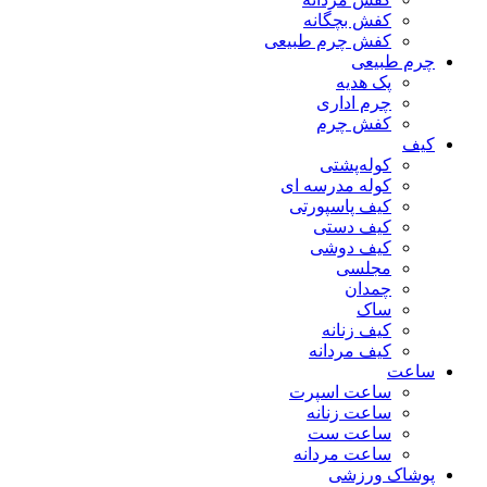
کفش بچگانه
کفش چرم طبیعی
چرم طبیعی
پک هدیه
چرم اداری
کفش چرم
کیف
کوله‌پشتی
کوله مدرسه ای
کیف پاسپورتی
کیف دستی
کیف دوشی
مجلسی
چمدان
ساک
کیف زنانه
کیف مردانه
ساعت
ساعت اسپرت
ساعت زنانه
ساعت ست
ساعت مردانه
پوشاک ورزشی