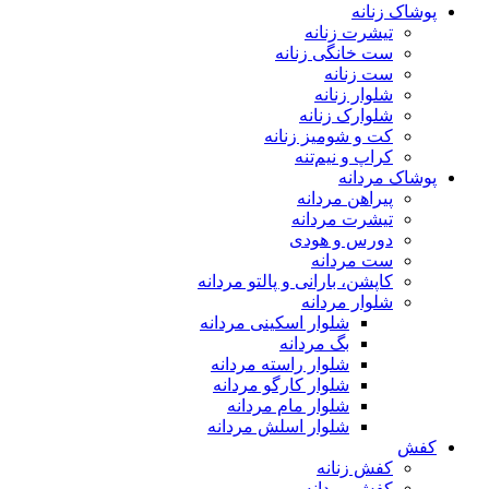
پوشاک زنانه
تیشرت زنانه
ست خانگی زنانه
ست زنانه
شلوار زنانه
شلوارک زنانه
کت و شومیز زنانه
کراپ و نیم‌تنه
پوشاک مردانه
پیراهن مردانه
تیشرت مردانه
دورس و هودی
ست مردانه
کاپشن، بارانی و پالتو مردانه
شلوار مردانه
شلوار اسکینی مردانه
بگ مردانه
شلوار راسته مردانه
شلوار کارگو مردانه
شلوار مام مردانه
شلوار اسلش مردانه
کفش
کفش زنانه
کفش مردانه