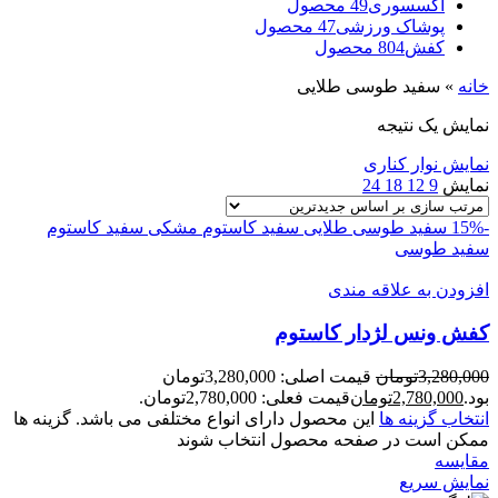
اکسسوری
49 محصول
پوشاک ورزشی
47 محصول
کفش
804 محصول
خانه
»
سفید طوسی طلایی
نمایش یک نتیجه
نمایش نوار کناری
نمایش
9
12
18
24
-15%
سفید طوسی طلایی
سفید کاستوم
مشکی سفید کاستوم
سفید طوسی
افزودن به علاقه مندی
کفش ونس لژدار کاستوم
3,280,000
تومان
قیمت اصلی: 3,280,000تومان
بود.
2,780,000
تومان
قیمت فعلی: 2,780,000تومان.
انتخاب گزینه ها
این محصول دارای انواع مختلفی می باشد. گزینه ها
ممکن است در صفحه محصول انتخاب شوند
مقايسه
نمایش سریع