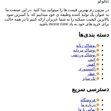
در مزون رم بهترین قیمت ها را میتوانید پیدا کنید .در این صنعت ما
به عنوان یک تولید کننده وظیفه ی خود میدانیم که با کمترین سود
بالاترین کیفیت ممکنه را به شما عزیزان ارائه کنیم تا در همه حالت
برای خرید های خود به یاد mezon rome باشید
دسته بندی‌ها
پوشاک زنانه
پوشاک مردانه
پوشاک ورزشی
کیف
کفش
اکسسوری
عطر
تک سایز
دسترسی سریع
فروشگاه
درباره ما
تماس با ما