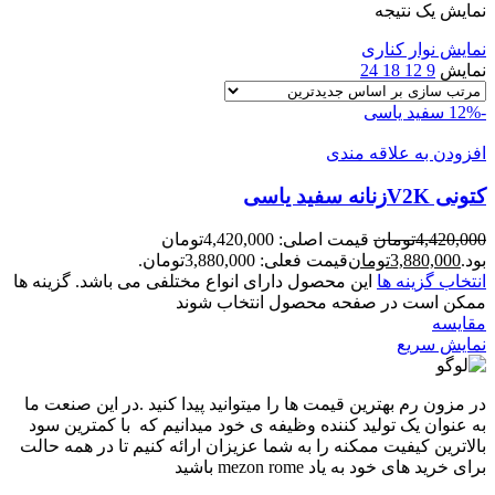
نمایش یک نتیجه
نمایش نوار کناری
نمایش
9
12
18
24
-12%
سفید یاسی
افزودن به علاقه مندی
کتونی V2Kزنانه سفيد ياسی
4,420,000
تومان
قیمت اصلی: 4,420,000تومان
بود.
3,880,000
تومان
قیمت فعلی: 3,880,000تومان.
انتخاب گزینه ها
این محصول دارای انواع مختلفی می باشد. گزینه ها
ممکن است در صفحه محصول انتخاب شوند
مقايسه
نمایش سریع
در مزون رم بهترین قیمت ها را میتوانید پیدا کنید .در این صنعت ما
به عنوان یک تولید کننده وظیفه ی خود میدانیم که با کمترین سود
بالاترین کیفیت ممکنه را به شما عزیزان ارائه کنیم تا در همه حالت
برای خرید های خود به یاد mezon rome باشید