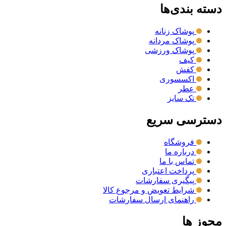
دسته بندی‌ها
پوشاک زنانه
پوشاک مردانه
پوشاک ورزشی
کیف
کفش
اکسسوری
عطر
تک سایز
دسترسی سریع
فروشگاه
درباره ما
تماس با ما
پرداخت اعتباری
پیگیری سفارشات
شرایط تعویض و مرجوع کالا
راهنمای ارسال سفارشات
مجوز ها