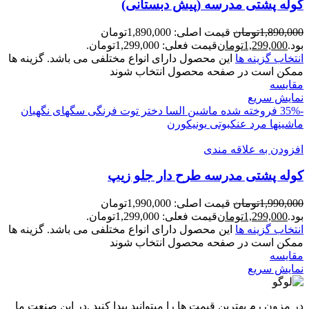
کوله پشتی مدرسه (پیش دبستانی)
1,890,000
تومان
قیمت اصلی: 1,890,000تومان
بود.
1,299,000
تومان
قیمت فعلی: 1,299,000تومان.
انتخاب گزینه ها
این محصول دارای انواع مختلفی می باشد. گزینه ها
ممکن است در صفحه محصول انتخاب شوند
مقايسه
نمایش سریع
-35%
فروخته شده
ماشین
السا
دختر توت فرنگی
سگهای نگهبان
ماشینها
مرد عنکبوتی
یونیکورن
افزودن به علاقه مندی
کوله پشتی مدرسه طرح دار جلو زیپ
1,990,000
تومان
قیمت اصلی: 1,990,000تومان
بود.
1,299,000
تومان
قیمت فعلی: 1,299,000تومان.
انتخاب گزینه ها
این محصول دارای انواع مختلفی می باشد. گزینه ها
ممکن است در صفحه محصول انتخاب شوند
مقايسه
نمایش سریع
در مزون رم بهترین قیمت ها را میتوانید پیدا کنید .در این صنعت ما