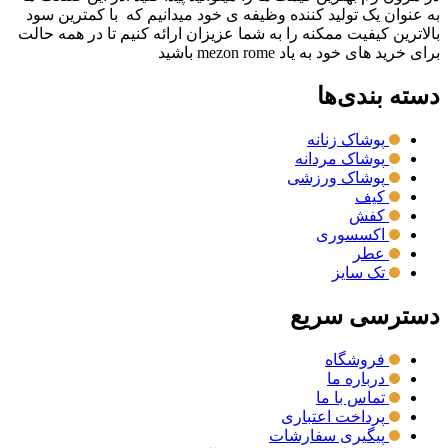
به عنوان یک تولید کننده وظیفه ی خود میدانیم که با کمترین سود
بالاترین کیفیت ممکنه را به شما عزیزان ارائه کنیم تا در همه حالت
برای خرید های خود به یاد mezon rome باشید
دسته بندی‌ها
پوشاک زنانه
پوشاک مردانه
پوشاک ورزشی
کیف
کفش
اکسسوری
عطر
تک سایز
دسترسی سریع
فروشگاه
درباره ما
تماس با ما
پرداخت اعتباری
پیگیری سفارشات