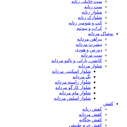
ست خانگی زنانه
ست زنانه
شلوار زنانه
شلوارک زنانه
کت و شومیز زنانه
کراپ و نیم‌تنه
پوشاک مردانه
پیراهن مردانه
تیشرت مردانه
دورس و هودی
ست مردانه
کاپشن، بارانی و پالتو مردانه
شلوار مردانه
شلوار اسکینی مردانه
بگ مردانه
شلوار راسته مردانه
شلوار کارگو مردانه
شلوار مام مردانه
شلوار اسلش مردانه
کفش
کفش زنانه
کفش مردانه
کفش بچگانه
کفش چرم طبیعی