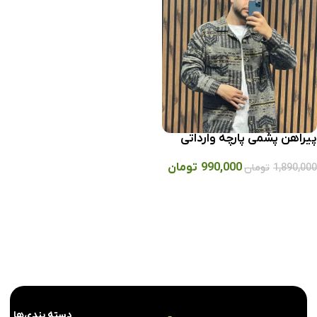
پیراهن پشمی پارچه وارداتی
990,000
تومان
1,890,000
تومان
انتخاب گزینه ها
دسته بندی‌ها