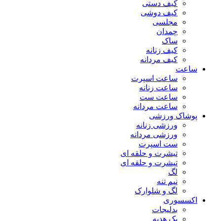
کیف دستی
کیف دوشی
مجلسی
چمدان
ساک
کیف زنانه
کیف مردانه
ساعت
ساعت اسپرت
ساعت زنانه
ساعت ست
ساعت مردانه
پوشاک ورزشی
ورزشی زنانه
ورزشی مردانه
ست اسپرت
تیشرت و حلقه ای
تیشرت و حلقه ای
لگ
نیم تنه
لگ و شلوارک
اکسسوری
بدلیجات
پک هدیه