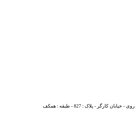
ارگر - پلاک : 827 - طبقه : همکف