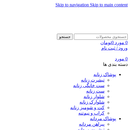
Skip to navigation
Skip to main content
جستجو
0
مورد
0
تومان
ورود / ثبت نام
0
مورد
دسته بندی ها
پوشاک زنانه
تیشرت زنانه
ست خانگی زنانه
ست زنانه
شلوار زنانه
شلوارک زنانه
کت و شومیز زنانه
کراپ و نیم‌تنه
پوشاک مردانه
پیراهن مردانه
تیشرت مردانه