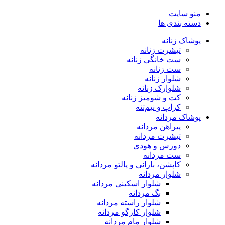
منو سایت
دسته بندی ها
پوشاک زنانه
تیشرت زنانه
ست خانگی زنانه
ست زنانه
شلوار زنانه
شلوارک زنانه
کت و شومیز زنانه
کراپ و نیم‌تنه
پوشاک مردانه
پیراهن مردانه
تیشرت مردانه
دورس و هودی
ست مردانه
کاپشن، بارانی و پالتو مردانه
شلوار مردانه
شلوار اسکینی مردانه
بگ مردانه
شلوار راسته مردانه
شلوار کارگو مردانه
شلوار مام مردانه