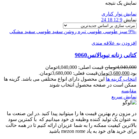
نمایش یک نتیجه
نمایش نوار کناری
نمایش
9
12
18
24
-9%
سبز طوسی
طوسی تیره روشن
سفید طوسی
سفید مشکی
افزودن به علاقه مندی
کتانی زنانه نيوبالانس9060
4,040,000
تومان
قیمت اصلی: 4,040,000تومان
بود.
3,680,000
تومان
قیمت فعلی: 3,680,000تومان.
انتخاب گزینه ها
این محصول دارای انواع مختلفی می باشد. گزینه ها
ممکن است در صفحه محصول انتخاب شوند
مقايسه
نمایش سریع
در مزون رم بهترین قیمت ها را میتوانید پیدا کنید .در این صنعت ما
به عنوان یک تولید کننده وظیفه ی خود میدانیم که با کمترین سود
بالاترین کیفیت ممکنه را به شما عزیزان ارائه کنیم تا در همه حالت
برای خرید های خود به یاد mezon rome باشید