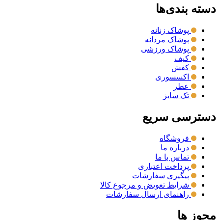
دسته بندی‌ها
پوشاک زنانه
پوشاک مردانه
پوشاک ورزشی
کیف
کفش
اکسسوری
عطر
تک سایز
دسترسی سریع
فروشگاه
درباره ما
تماس با ما
پرداخت اعتباری
پیگیری سفارشات
شرایط تعویض و مرجوع کالا
راهنمای ارسال سفارشات
مجوز ها