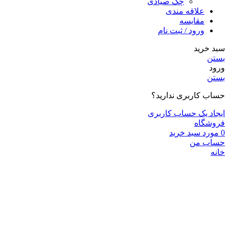
چک صیادی
علاقه مندی
مقايسه
ورود / ثبت نام
سبد خرید
بستن
ورود
بستن
حساب کاربری ندارید؟
ایجاد یک حساب کاربری
فروشگاه
0
مورد
سبد خرید
حساب من
خانه