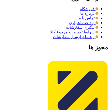
فروشگاه
درباره ما
تماس با ما
پرداخت اعتباری
پیگیری سفارشات
شرایط تعویض و مرجوع کالا
راهنمای ارسال سفارشات
مجوز ها