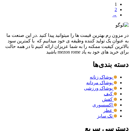
1
2
→
در مزون رم بهترین قیمت ها را میتوانید پیدا کنید .در این صنعت ما
به عنوان یک تولید کننده وظیفه ی خود میدانیم که با کمترین سود
بالاترین کیفیت ممکنه را به شما عزیزان ارائه کنیم تا در همه حالت
برای خرید های خود به یاد mezon rome باشید
دسته بندی‌ها
پوشاک زنانه
پوشاک مردانه
پوشاک ورزشی
کیف
کفش
اکسسوری
عطر
تک سایز
دسترسی سریع