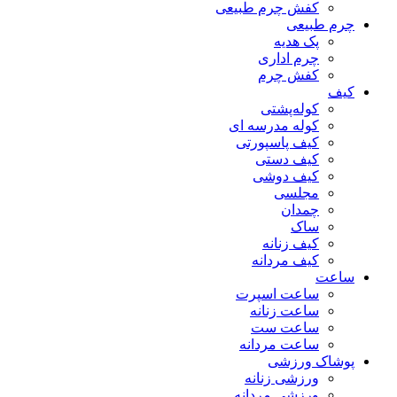
کفش چرم طبیعی
چرم طبیعی
پک هدیه
چرم اداری
کفش چرم
کیف
کوله‌پشتی
کوله مدرسه ای
کیف پاسپورتی
کیف دستی
کیف دوشی
مجلسی
چمدان
ساک
کیف زنانه
کیف مردانه
ساعت
ساعت اسپرت
ساعت زنانه
ساعت ست
ساعت مردانه
پوشاک ورزشی
ورزشی زنانه
ورزشی مردانه