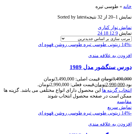
خانه
»
طوسی تیره
نمایش 1–20 از 32 نتیجه
Sorted by latest
نمایش نوار کناری
نمایش
9
12
18
24
-14%
زیتونی
طوسی تیره
طوسی روشن
قهوه ای
افزودن به علاقه مندی
دورس سنگشور مدل 1989
3,490,000
تومان
قیمت اصلی: 3,490,000تومان
بود.
2,990,000
تومان
قیمت فعلی: 2,990,000تومان.
انتخاب گزینه ها
این محصول دارای انواع مختلفی می باشد. گزینه ها
ممکن است در صفحه محصول انتخاب شوند
مقايسه
نمایش سریع
-14%
زیتونی
طوسی تیره
طوسی روشن
قهوه ای
افزودن به علاقه مندی