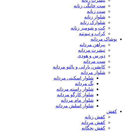
تیشرت زنانه
ست خانگی زنانه
ست زنانه
شلوار زنانه
شلوارک زنانه
کت و شومیز زنانه
کراپ و نیم‌تنه
پوشاک مردانه
پیراهن مردانه
تیشرت مردانه
دورس و هودی
ست مردانه
کاپشن، بارانی و پالتو مردانه
شلوار مردانه
شلوار اسکینی مردانه
بگ مردانه
شلوار راسته مردانه
شلوار کارگو مردانه
شلوار مام مردانه
شلوار اسلش مردانه
کفش
کفش زنانه
کفش مردانه
کفش بچگانه