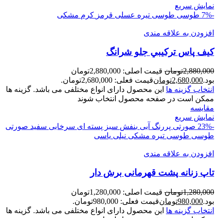
نمایش سریع
-7%
طوسی
طوسی تیره
عسلی
قرمز
کرم
مشکی
افزودن به علاقه مندی
کیف پاس ترکيبي جلو شرانگ
2,880,000
تومان
قیمت اصلی: 2,880,000تومان
بود.
2,680,000
تومان
قیمت فعلی: 2,680,000تومان.
انتخاب گزینه ها
این محصول دارای انواع مختلفی می باشد. گزینه ها
ممکن است در صفحه محصول انتخاب شوند
مقايسه
نمایش سریع
-23%
صورتی پررنگ
آبی
بنفش
سبز پسته ای
سرخابی
سفید
صورتی
طوسی
طوسی تیره
مشکی
نیلی
یاسی
افزودن به علاقه مندی
تاپ زنانه پشت قهرمانی برش دار
1,280,000
تومان
قیمت اصلی: 1,280,000تومان
بود.
980,000
تومان
قیمت فعلی: 980,000تومان.
انتخاب گزینه ها
این محصول دارای انواع مختلفی می باشد. گزینه ها