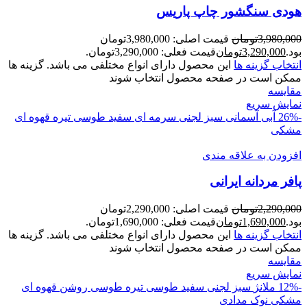
هودی سنگشور چاپ پاريس
3,980,000
تومان
قیمت اصلی: 3,980,000تومان
بود.
3,290,000
تومان
قیمت فعلی: 3,290,000تومان.
انتخاب گزینه ها
این محصول دارای انواع مختلفی می باشد. گزینه ها
ممکن است در صفحه محصول انتخاب شوند
مقايسه
نمایش سریع
-26%
آبی آسمانی
سبز لجنی
سرمه ای
سفید
طوسی تیره
قهوه ای
مشکی
افزودن به علاقه مندی
پافر مردانه ايرانی
2,290,000
تومان
قیمت اصلی: 2,290,000تومان
بود.
1,690,000
تومان
قیمت فعلی: 1,690,000تومان.
انتخاب گزینه ها
این محصول دارای انواع مختلفی می باشد. گزینه ها
ممکن است در صفحه محصول انتخاب شوند
مقايسه
نمایش سریع
-12%
ملانژ
سبز لجنی
سفید
طوسی تیره
طوسی روشن
قهوه ای
مشکی
نوک مدادی