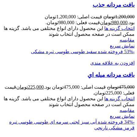
بافت مردانه جذب
1,200,000
تومان
قیمت اصلی: 1,200,000تومان
بود.
980,000
تومان
قیمت فعلی: 980,000تومان.
انتخاب گزینه ها
این محصول دارای انواع مختلفی می باشد. گزینه ها
ممکن است در صفحه محصول انتخاب شوند
مقايسه
نمایش سریع
-53%
فروخته شده
سفید
طوسی
طوسی تیره
مشکی
افزودن به علاقه مندی
بافت مردانه ميله اي
475,000
تومان
قیمت اصلی: 475,000تومان بود.
225,000
تومان
قیمت
فعلی: 225,000تومان.
انتخاب گزینه ها
این محصول دارای انواع مختلفی می باشد. گزینه ها
ممکن است در صفحه محصول انتخاب شوند
مقايسه
نمایش سریع
-34%
فروخته شده
آبی
سبز لجنی
سرمه ای
طوسی
طوسی تیره
قرمز
مشکی
نارنجی