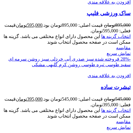
افزودن به علاقه مندی
ساک ورزشی فلیپ
895,000
تومان
قیمت اصلی: 895,000تومان بود.
595,000
تومان
قیمت
فعلی: 595,000تومان.
انتخاب گزینه ها
این محصول دارای انواع مختلفی می باشد. گزینه ها
ممکن است در صفحه محصول انتخاب شوند
مقايسه
نمایش سریع
-28%
فروخته شده
سبز صدری
آبی
خردلی
سبز روشن
سرمه ای
سفید
طوسی تیره
طوسی روشن
کرم
گلبهی
مشکی
افزودن به علاقه مندی
تيشرت ساده
545,000
تومان
قیمت اصلی: 545,000تومان بود.
395,000
تومان
قیمت
فعلی: 395,000تومان.
انتخاب گزینه ها
این محصول دارای انواع مختلفی می باشد. گزینه ها
ممکن است در صفحه محصول انتخاب شوند
مقايسه
نمایش سریع