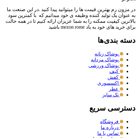
در مزون رم بهترین قیمت ها را میتوانید پیدا کنید .در این صنعت ما
به عنوان یک تولید کننده وظیفه ی خود میدانیم که با کمترین سود
بالاترین کیفیت ممکنه را به شما عزیزان ارائه کنیم تا در همه حالت
برای خرید های خود به یاد mezon rome باشید
دسته بندی‌ها
پوشاک زنانه
پوشاک مردانه
پوشاک ورزشی
کیف
کفش
اکسسوری
عطر
تک سایز
دسترسی سریع
فروشگاه
درباره ما
تماس با ما