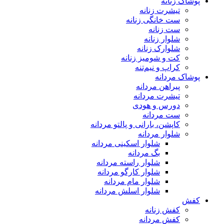
پوشاک زنانه
تیشرت زنانه
ست خانگی زنانه
ست زنانه
شلوار زنانه
شلوارک زنانه
کت و شومیز زنانه
کراپ و نیم‌تنه
پوشاک مردانه
پیراهن مردانه
تیشرت مردانه
دورس و هودی
ست مردانه
کاپشن، بارانی و پالتو مردانه
شلوار مردانه
شلوار اسکینی مردانه
بگ مردانه
شلوار راسته مردانه
شلوار کارگو مردانه
شلوار مام مردانه
شلوار اسلش مردانه
کفش
کفش زنانه
کفش مردانه