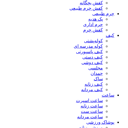
کفش بچگانه
کفش چرم طبیعی
چرم طبیعی
پک هدیه
چرم اداری
کفش چرم
کیف
کوله‌پشتی
کوله مدرسه ای
کیف پاسپورتی
کیف دستی
کیف دوشی
مجلسی
چمدان
ساک
کیف زنانه
کیف مردانه
ساعت
ساعت اسپرت
ساعت زنانه
ساعت ست
ساعت مردانه
پوشاک ورزشی
ورزشی زنانه