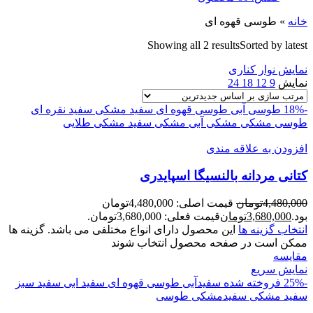
خانه
»
طوسی قهوه ای
Showing all 2 results
Sorted by latest
نمایش نوار کناری
نمایش
9
12
18
24
-18%
طوسی آبی
طوسی قهوه ای
سفید مشکی
سفید نقره ای
طوسی
مشکی
مشکی آبی
مشکی سفید
مشکی طلایی
افزودن به علاقه مندی
کتانی مردانه بالنسيگا اسپايدری
4,480,000
تومان
قیمت اصلی: 4,480,000تومان
بود.
3,680,000
تومان
قیمت فعلی: 3,680,000تومان.
انتخاب گزینه ها
این محصول دارای انواع مختلفی می باشد. گزینه ها
ممکن است در صفحه محصول انتخاب شوند
مقايسه
نمایش سریع
-25%
فروخته شده
سفیدآبی
طوسی قهوه ای
سفید ابی
سفید سبز
سفید مشکی
سفیدمشکی
طوسی