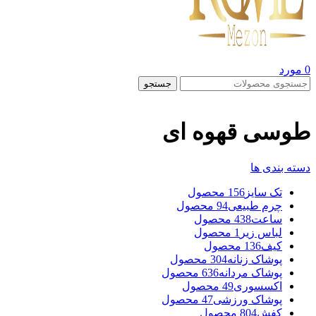
0
مورد
جستجو
طوسی قهوه ای
دسته بندی ها
تک سایز
156 محصول
چرم طبیعی
94 محصول
ساعت
438 محصول
لباس زیر
1 محصول
کیف
136 محصول
پوشاک زنانه
304 محصول
پوشاک مردانه
636 محصول
اکسسوری
49 محصول
پوشاک ورزشی
47 محصول
کفش
804 محصول