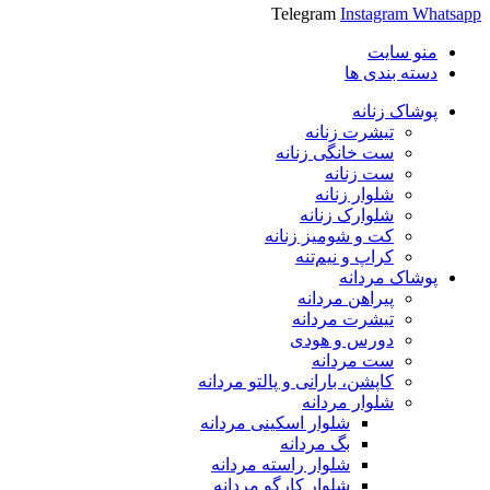
Telegram
Instagram
Whatsapp
منو سایت
دسته بندی ها
پوشاک زنانه
تیشرت زنانه
ست خانگی زنانه
ست زنانه
شلوار زنانه
شلوارک زنانه
کت و شومیز زنانه
کراپ و نیم‌تنه
پوشاک مردانه
پیراهن مردانه
تیشرت مردانه
دورس و هودی
ست مردانه
کاپشن، بارانی و پالتو مردانه
شلوار مردانه
شلوار اسکینی مردانه
بگ مردانه
شلوار راسته مردانه
شلوار کارگو مردانه