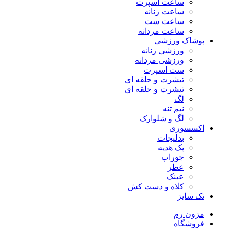
ساعت اسپرت
ساعت زنانه
ساعت ست
ساعت مردانه
پوشاک ورزشی
ورزشی زنانه
ورزشی مردانه
ست اسپرت
تیشرت و حلقه ای
تیشرت و حلقه ای
لگ
نیم تنه
لگ و شلوارک
اکسسوری
بدلیجات
پک هدیه
جوراب
عطر
عینک
کلاه و دست کش
تک سایز
مزون رم
فروشگاه