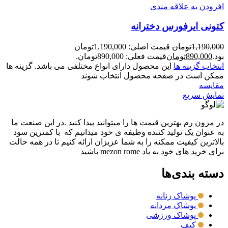
افزودن به علاقه مندی
کتونی ایرفورس دخترانه
1,190,000
تومان
قیمت اصلی: 1,190,000تومان
بود.
890,000
تومان
قیمت فعلی: 890,000تومان.
انتخاب گزینه ها
این محصول دارای انواع مختلفی می باشد. گزینه ها
ممکن است در صفحه محصول انتخاب شوند
مقايسه
نمایش سریع
در مزون رم بهترین قیمت ها را میتوانید پیدا کنید .در این صنعت ما
به عنوان یک تولید کننده وظیفه ی خود میدانیم که با کمترین سود
بالاترین کیفیت ممکنه را به شما عزیزان ارائه کنیم تا در همه حالت
برای خرید های خود به یاد mezon rome باشید
دسته بندی‌ها
پوشاک زنانه
پوشاک مردانه
پوشاک ورزشی
کیف