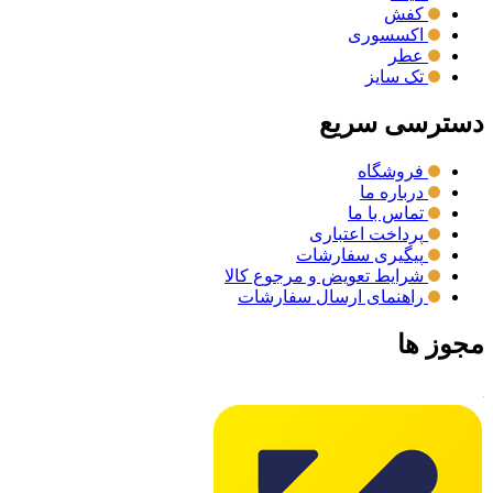
کفش
اکسسوری
عطر
تک سایز
دسترسی سریع
فروشگاه
درباره ما
تماس با ما
پرداخت اعتباری
پیگیری سفارشات
شرایط تعویض و مرجوع کالا
راهنمای ارسال سفارشات
مجوز ها