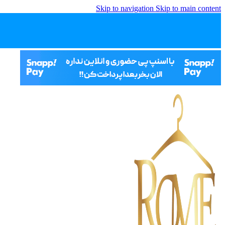
Skip to navigation
Skip to main content