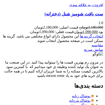
افزودن به علاقه مندی
ست بافت شومیز شنل (دخترانه)
1.0
2,180,000
تومان
قیمت اصلی: 2,180,000تومان
بود.
1,090,000
تومان
قیمت فعلی: 1,090,000تومان.
انتخاب گزینه ها
این محصول دارای انواع مختلفی می باشد. گزینه ها
ممکن است در صفحه محصول انتخاب شوند
مقايسه
نمایش سریع
در مزون رم بهترین قیمت ها را میتوانید پیدا کنید .در این صنعت ما
به عنوان یک تولید کننده وظیفه ی خود میدانیم که با کمترین سود
بالاترین کیفیت ممکنه را به شما عزیزان ارائه کنیم تا در همه حالت
برای خرید های خود به یاد mezon rome باشید
دسته بندی‌ها
پوشاک زنانه
پوشاک مردانه
پوشاک ورزشی