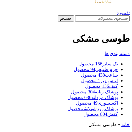
0
مورد
جستجو
طوسی مشکی
دسته بندی ها
تک سایز
156 محصول
چرم طبیعی
94 محصول
ساعت
438 محصول
لباس زیر
1 محصول
کیف
136 محصول
پوشاک زنانه
304 محصول
پوشاک مردانه
636 محصول
اکسسوری
49 محصول
پوشاک ورزشی
47 محصول
کفش
804 محصول
خانه
»
طوسی مشکی