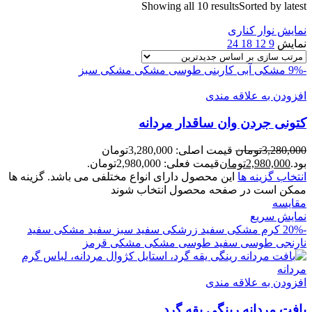
Showing all 10 results
Sorted by latest
نمایش نوار کناری
نمایش
9
12
18
24
-9%
مشکی آبی کاربنی
طوسی مشکی
مشکی سبز
افزودن به علاقه مندی
کتونی جردن وان ساقدار مردانه
3,280,000
تومان
قیمت اصلی: 3,280,000تومان
بود.
2,980,000
تومان
قیمت فعلی: 2,980,000تومان.
انتخاب گزینه ها
این محصول دارای انواع مختلفی می باشد. گزینه ها
ممکن است در صفحه محصول انتخاب شوند
مقايسه
نمایش سریع
-20%
کرم مشکی
سفید زرشکی
سفید سبز
سفید مشکی
سفید
نارنجی
طوسی سفید
طوسی مشکی
مشکی قرمز
افزودن به علاقه مندی
بافت مردانه رينگی یقه گرد