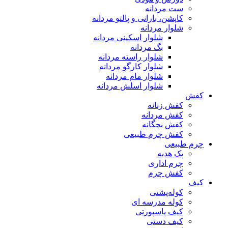
ست مردانه
کاپشن، بارانی و پالتو مردانه
شلوار مردانه
شلوار اسکینی مردانه
بگ مردانه
شلوار راسته مردانه
شلوار کارگو مردانه
شلوار مام مردانه
شلوار اسلش مردانه
کفش
کفش زنانه
کفش مردانه
کفش بچگانه
کفش چرم طبیعی
چرم طبیعی
پک هدیه
چرم اداری
کفش چرم
کیف
کوله‌پشتی
کوله مدرسه ای
کیف پاسپورتی
کیف دستی