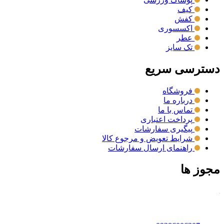
کیف
کفش
اکسسوری
عطر
تک سایز
دسترسی سریع
فروشگاه
درباره ما
تماس با ما
پرداخت اعتباری
پیگیری سفارشات
شرایط تعویض و مرجوع کالا
راهنمای ارسال سفارشات
مجوز ها