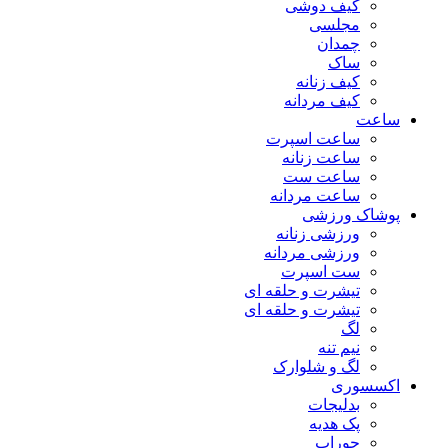
کیف دوشی
مجلسی
چمدان
ساک
کیف زنانه
کیف مردانه
ساعت
ساعت اسپرت
ساعت زنانه
ساعت ست
ساعت مردانه
پوشاک ورزشی
ورزشی زنانه
ورزشی مردانه
ست اسپرت
تیشرت و حلقه ای
تیشرت و حلقه ای
لگ
نیم تنه
لگ و شلوارک
اکسسوری
بدلیجات
پک هدیه
جوراب