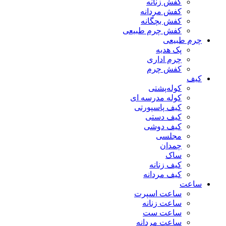
کفش زنانه
کفش مردانه
کفش بچگانه
کفش چرم طبیعی
چرم طبیعی
پک هدیه
چرم اداری
کفش چرم
کیف
کوله‌پشتی
کوله مدرسه ای
کیف پاسپورتی
کیف دستی
کیف دوشی
مجلسی
چمدان
ساک
کیف زنانه
کیف مردانه
ساعت
ساعت اسپرت
ساعت زنانه
ساعت ست
ساعت مردانه