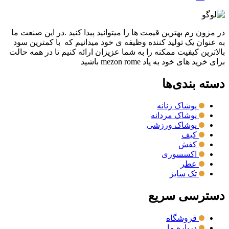
در مزون رم بهترین قیمت ها را میتوانید پیدا کنید .در این صنعت ما
به عنوان یک تولید کننده وظیفه ی خود میدانیم که با کمترین سود
بالاترین کیفیت ممکنه را به شما عزیزان ارائه کنیم تا در همه حالت
برای خرید های خود به یاد mezon rome باشید
دسته بندی‌ها
پوشاک زنانه
پوشاک مردانه
پوشاک ورزشی
کیف
کفش
اکسسوری
عطر
تک سایز
دسترسی سریع
فروشگاه
درباره ما