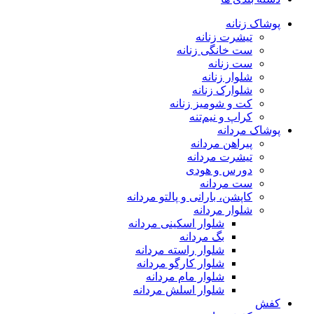
پوشاک زنانه
تیشرت زنانه
ست خانگی زنانه
ست زنانه
شلوار زنانه
شلوارک زنانه
کت و شومیز زنانه
کراپ و نیم‌تنه
پوشاک مردانه
پیراهن مردانه
تیشرت مردانه
دورس و هودی
ست مردانه
کاپشن، بارانی و پالتو مردانه
شلوار مردانه
شلوار اسکینی مردانه
بگ مردانه
شلوار راسته مردانه
شلوار کارگو مردانه
شلوار مام مردانه
شلوار اسلش مردانه
کفش