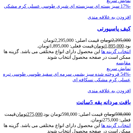
نمایش سریع
-17%
سبز پسته ای
سبزپسته ای
شیری
طوسی
عسلی
کرم
مشکی
افزودن به علاقه مندی
کیف پاسپورتی
2,295,000
تومان
قیمت اصلی: 2,295,000تومان
بود.
1,895,000
تومان
قیمت فعلی: 1,895,000تومان.
انتخاب گزینه ها
این محصول دارای انواع مختلفی می باشد. گزینه ها
ممکن است در صفحه محصول انتخاب شوند
مقايسه
نمایش سریع
-54%
فروخته شده
سبز یشمی
سرمه ای
سفید
طوسی
طوسی تیره
عسلی
کرم
مشکی
نسکافه ای
افزودن به علاقه مندی
بافت مردانه يقه 5سانت
598,000
تومان
قیمت اصلی: 598,000تومان بود.
275,000
تومان
قیمت
فعلی: 275,000تومان.
انتخاب گزینه ها
این محصول دارای انواع مختلفی می باشد. گزینه ها
ممکن است در صفحه محصول انتخاب شوند