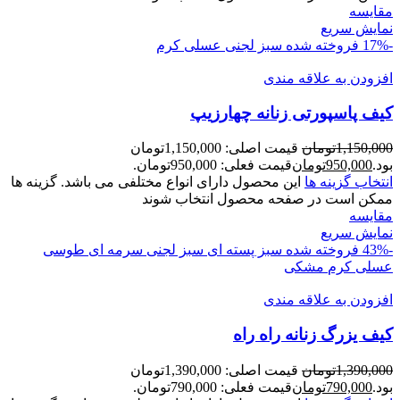
مقايسه
نمایش سریع
-17%
فروخته شده
سبز لجنی
عسلی
کرم
افزودن به علاقه مندی
کيف پاسپورتی زنانه چهارزيپ
1,150,000
تومان
قیمت اصلی: 1,150,000تومان
بود.
950,000
تومان
قیمت فعلی: 950,000تومان.
انتخاب گزینه ها
این محصول دارای انواع مختلفی می باشد. گزینه ها
ممکن است در صفحه محصول انتخاب شوند
مقايسه
نمایش سریع
-43%
فروخته شده
سبز پسته ای
سبز لجنی
سرمه ای
طوسی
عسلی
کرم
مشکی
افزودن به علاقه مندی
کيف يزرگ زنانه راه راه
1,390,000
تومان
قیمت اصلی: 1,390,000تومان
بود.
790,000
تومان
قیمت فعلی: 790,000تومان.