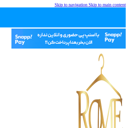
Skip to navigation
Skip to main content