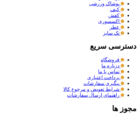
پوشاک ورزشی
کیف
کفش
اکسسوری
عطر
تک سایز
دسترسی سریع
فروشگاه
درباره ما
تماس با ما
پرداخت اعتباری
پیگیری سفارشات
شرایط تعویض و مرجوع کالا
راهنمای ارسال سفارشات
مجوز ها