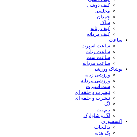
کیف دوشی
مجلسی
چمدان
ساک
کیف زنانه
کیف مردانه
ساعت
ساعت اسپرت
ساعت زنانه
ساعت ست
ساعت مردانه
پوشاک ورزشی
ورزشی زنانه
ورزشی مردانه
ست اسپرت
تیشرت و حلقه ای
تیشرت و حلقه ای
لگ
نیم تنه
لگ و شلوارک
اکسسوری
بدلیجات
پک هدیه