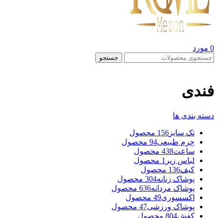
0
مورد
جستجو
فندی
دسته بندی ها
تک سایز
156 محصول
چرم طبیعی
94 محصول
ساعت
438 محصول
لباس زیر
1 محصول
کیف
136 محصول
پوشاک زنانه
304 محصول
پوشاک مردانه
636 محصول
اکسسوری
49 محصول
پوشاک ورزشی
47 محصول
کفش
804 محصول