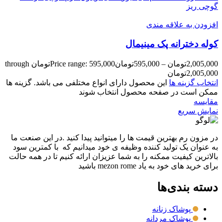
گوچی ریز
افزودن به علاقه مندی
کوله دخترانه پک مينيمال
2,005,000
تومان
–
595,000
تومان
Price range: 595,000تومان through
2,005,000تومان
انتخاب گزینه ها
این محصول دارای انواع مختلفی می باشد. گزینه ها
ممکن است در صفحه محصول انتخاب شوند
مقايسه
نمایش سریع
در مزون رم بهترین قیمت ها را میتوانید پیدا کنید .در این صنعت ما
به عنوان یک تولید کننده وظیفه ی خود میدانیم که با کمترین سود
بالاترین کیفیت ممکنه را به شما عزیزان ارائه کنیم تا در همه حالت
برای خرید های خود به یاد mezon rome باشید
دسته بندی‌ها
پوشاک زنانه
پوشاک مردانه