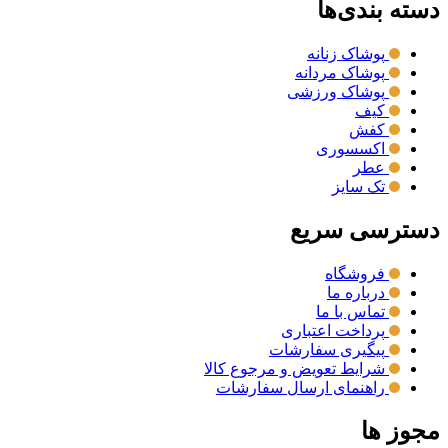
دسته بندی‌ها
پوشاک زنانه
پوشاک مردانه
پوشاک ورزشی
کیف
کفش
اکسسوری
عطر
تک سایز
دسترسی سریع
فروشگاه
درباره ما
تماس با ما
پرداخت اعتباری
پیگیری سفارشات
شرایط تعویض و مرجوع کالا
راهنمای ارسال سفارشات
مجوز ها