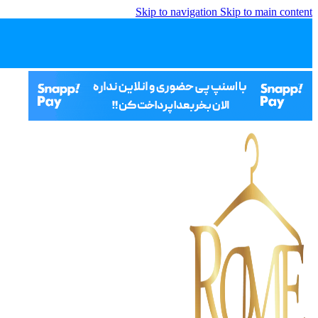
Skip to navigation
Skip to main content