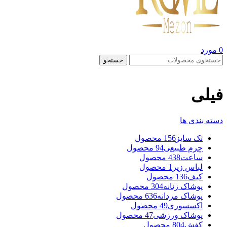
0
مورد
جستجو
فیلی
دسته بندی ها
تک سایز
156 محصول
چرم طبیعی
94 محصول
ساعت
438 محصول
لباس زیر
1 محصول
کیف
136 محصول
پوشاک زنانه
304 محصول
پوشاک مردانه
636 محصول
اکسسوری
49 محصول
پوشاک ورزشی
47 محصول
کفش
804 محصول