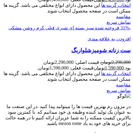
انتخاب گزینه ها
این محصول دارای انواع مختلفی می باشد. گزینه ها
ممکن است در صفحه محصول انتخاب شوند
مقايسه
نمایش سریع
-31%
فروخته شده
سبز پسته ای
شیری
فیلی
کرم روشن
مشکی
افزودن به علاقه مندی
ست زنانه شوميزشلواربگ
2,290,000
تومان
قیمت اصلی: 2,290,000تومان
بود.
1,590,000
تومان
قیمت فعلی: 1,590,000تومان.
انتخاب گزینه ها
این محصول دارای انواع مختلفی می باشد. گزینه ها
ممکن است در صفحه محصول انتخاب شوند
مقايسه
نمایش سریع
در مزون رم بهترین قیمت ها را میتوانید پیدا کنید .در این صنعت ما
به عنوان یک تولید کننده وظیفه ی خود میدانیم که با کمترین سود
بالاترین کیفیت ممکنه را به شما عزیزان ارائه کنیم تا در همه حالت
برای خرید های خود به یاد mezon rome باشید