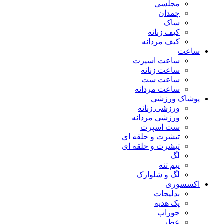
مجلسی
چمدان
ساک
کیف زنانه
کیف مردانه
ساعت
ساعت اسپرت
ساعت زنانه
ساعت ست
ساعت مردانه
پوشاک ورزشی
ورزشی زنانه
ورزشی مردانه
ست اسپرت
تیشرت و حلقه ای
تیشرت و حلقه ای
لگ
نیم تنه
لگ و شلوارک
اکسسوری
بدلیجات
پک هدیه
جوراب
عطر