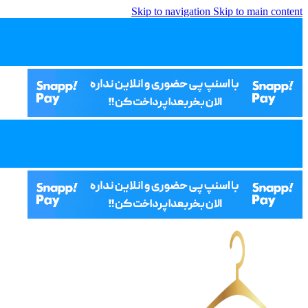
Skip to navigation
Skip to main content