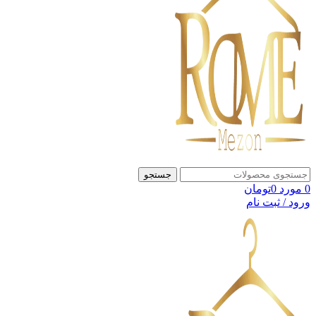
جستجو
0
مورد
0
تومان
ورود / ثبت نام