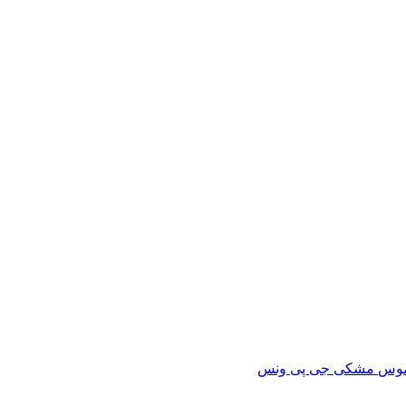
موس
مشکی جی پی
ونس