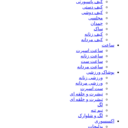
کیف پاسپورتی
کیف دستی
کیف دوشی
مجلسی
چمدان
ساک
کیف زنانه
کیف مردانه
ساعت
ساعت اسپرت
ساعت زنانه
ساعت ست
ساعت مردانه
پوشاک ورزشی
ورزشی زنانه
ورزشی مردانه
ست اسپرت
تیشرت و حلقه ای
تیشرت و حلقه ای
لگ
نیم تنه
لگ و شلوارک
اکسسوری
بدلیجات