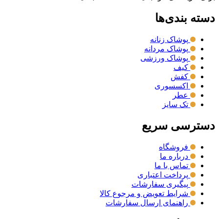
دسته بندی‌ها
پوشاک زنانه
پوشاک مردانه
پوشاک ورزشی
کیف
کفش
اکسسوری
عطر
تک سایز
دسترسی سریع
فروشگاه
درباره ما
تماس با ما
پرداخت اعتباری
پیگیری سفارشات
شرایط تعویض و مرجوع کالا
راهنمای ارسال سفارشات