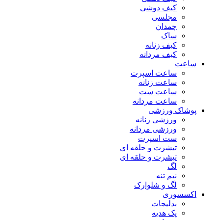
کیف دوشی
مجلسی
چمدان
ساک
کیف زنانه
کیف مردانه
ساعت
ساعت اسپرت
ساعت زنانه
ساعت ست
ساعت مردانه
پوشاک ورزشی
ورزشی زنانه
ورزشی مردانه
ست اسپرت
تیشرت و حلقه ای
تیشرت و حلقه ای
لگ
نیم تنه
لگ و شلوارک
اکسسوری
بدلیجات
پک هدیه